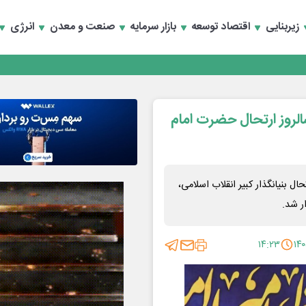
تخصصی انرژی‌های نو و تجدیدپذیر با حضور استاندار اصفهان
زیربنایی
اقتصاد توسعه
بازار سرمایه
صنعت و معدن
انرژی
تخصصی انرژی‌های نو و تجدیدپذیر با حضور استاندار اصفهان
لروز ارتحال حضرت امام
ل بنیانگذار کبیر انقلاب اسلامی،
ر شد.
۱۴:۲۳