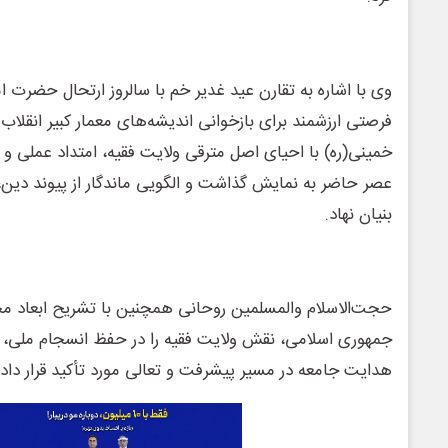
وی با اشاره به تقارن عید غدیر خم با سالروز ارتحال حضرت ا
فرصتی ارزشمند برای بازخوانی اندیشه‌های معمار کبیر انقلاب 
خمینی(ره) با احیای اصل مترقی ولایت فقیه، امتداد عملی و 
عصر حاضر به نمایش گذاشت و الگویی ماندگار از پیوند دین، 
بنیان نهاد.
حجت‌الاسلام والمسلمین روحانی همچنین با تشریح ابعاد مخ
جمهوری اسلامی، نقش ولایت فقیه را در حفظ انسجام ملی، ص
هدایت جامعه در مسیر پیشرفت و تعالی مورد تأکید قرار داد.