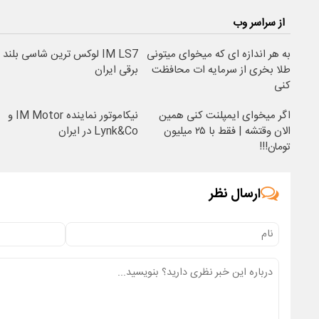
از سراسر وب
به هر اندازه ای که میخوای میتونی
IM LS7 لوکس ترین شاسی بلند
طلا بخری از سرمایه ات محافظت
برقی ایران
کنی
اگر میخوای ایمپلنت کنی همین
نیکاموتور نماینده IM Motor و
الان وقتشه | فقط با ۲۵ میلیون
Lynk&Co در ایران
تومان!!!
ارسال نظر