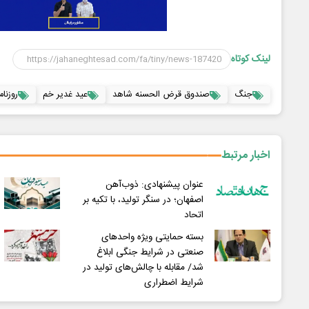
لینک کوتاه
جنگ
صندوق قرض الحسنه شاهد
عید غدیر خم
روزنا
اخبار مرتبط
عنوان پیشنهادی: ذوب‌آهن
اصفهان؛ در سنگر تولید، با تکیه بر
اتحاد
بسته حمایتی ویژه واحدهای
صنعتی در شرایط جنگی ابلاغ
شد/ مقابله با چالش‌های تولید در
شرایط اضطراری