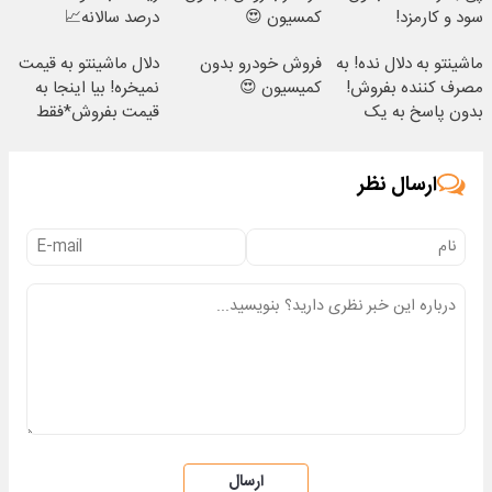
سود و کارمزد!
کمسیون 😍
درصد سالانه📈
ماشینتو به دلال نده! به
فروش خودرو بدون
دلال ماشینتو به قیمت
مصرف کننده بفروش!
کمیسیون 😍
نمیخره! بیا اینجا به
بدون پاسخ به یک
قیمت بفروش*فقط
تماس
خریدار واقعی*
ارسال نظر
ارسال