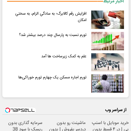
اخبار مرتبط
افزایش رقم کالابرگ؛ به سادگیِ الزام، به سختیِ
امکان
تورم نسبت به پارسال چند درصد بیشتر شد؟
علم به کمک زیرساخت ها آمد
تورم اجاره مسکن یک چهارم تورم خوراکی‌ها
از سراسر وب
خرید موبایل با اسنپ
ماشینت رو بدون
سرمایه گذاری بدون
پی | در ۴ قسط بدون
دردسر بفروش | بدون
ریسک با سود 38