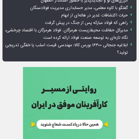
انرژی‌های نو و تجدیدپذیر با حضور استاندار اصفهان
گفتگو با کاوه معلمی، مدیر حسابداری مدیریت فولادسنگان
حیات اکتشافات غدیر در هاله‌ای از ابهام
راهی که فولاد مبارکه پس از جنگ در پیش گرفت
مدیرکل حفاظت محیط‌زیست هرمزگان: فولاد هرمزگان با اقتصاد چرخشی،
نگاه تازه‌ای به توسعه صنعت فولاد ارائه کرده است
ابلاغیه جنجالی ۱۶۳۰۰ بورس کالا؛ مهندسی قیمت اسلب یا خفگی تدریجی
تولید؟