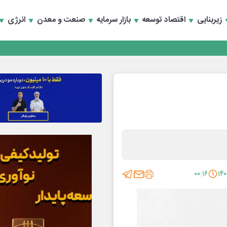
سعه تجارت و همگرایی منطقه‌ای
زیربنایی
اقتصاد توسعه
بازار سرمایه
صنعت و معدن
انرژی
 تأمین مالی
سعه تجارت و همگرایی منطقه‌ای
 تأمین مالی
۰۰:۱۶