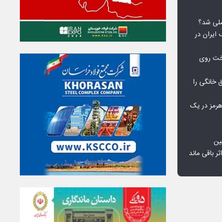
لی شد؟
 ایران در
خت روی
۱۰ درصد برق خانگی را
هرمز در یک
ین
ثر باقی ماند