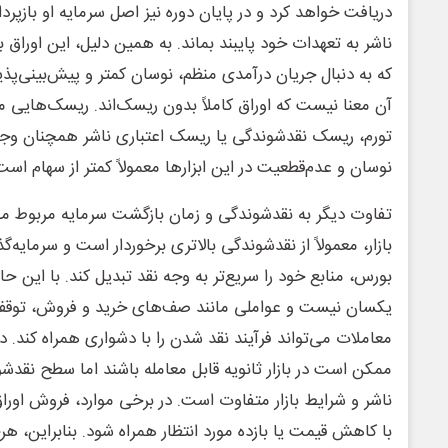
دریافت خواهد کرد و در پایان دوره نیز اصل سرمایه او بازپ
ناشر به تعهدات خود پایبند بماند. به همین دلیل، این اوراق ب
که به دنبال جریان درآمدی منظم، نوسان کمتر و پیش‌بینی‌پذیری
آن معنا نیست که اوراق کاملاً بدون ریسک‌اند. ریسک‌هایی م
تورم، ریسک نقدشوندگی یا ریسک اعتباری ناشر همچنان وجود
نوسان و عدم‌قطعیت در این ابزارها معمولاً کمتر از سهام است
تفاوت دیگر به نقدشوندگی و زمان بازگشت سرمایه مربوط می
بازار، معمولاً از نقدشوندگی بالاتری برخوردار است و سرمایه‌گ
بورس، منابع خود را سریع‌تر به وجه نقد تبدیل کند. با این 
یکسان نیست و عواملی مانند صف‌های خرید و فروش، توقف 
معاملات می‌تواند فرآیند نقد شدن را با دشواری همراه کند. در 
ممکن است در بازار ثانویه قابل معامله باشند اما سطح نقدشو
ناشر و شرایط بازار متفاوت است. در برخی موارد، فروش او
با کاهش قیمت یا بازده مورد انتظار همراه شود. بنابراین، هر