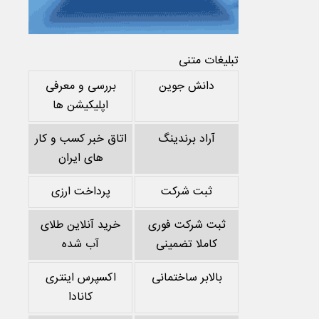
تبلیغات متنی
دانش جوین
بررسی و معرفی
اپلیکیشن ها
آراد برندینگ
اتاق خبر کسب و کار
های ایران
ثبت شرکت
پرداخت ارزی
ثبت شرکت فوری
خرید آنلاین طلای
کاملا تضمینی
آب شده
بالابر ساختمانی
اکسپرس اینتری
کانادا