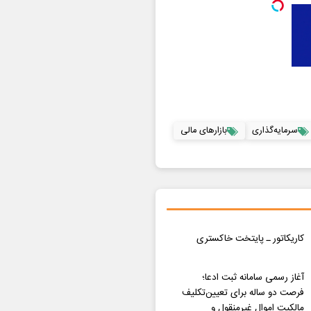
سرمایه‌گذاری
بازارهای مالی
کاریکاتور ـ پایتخت خاکستری
آغاز رسمی سامانه ثبت ادعا؛
فرصت دو ساله برای تعیین‌تکلیف
مالکیت اموال غیرمنقول و