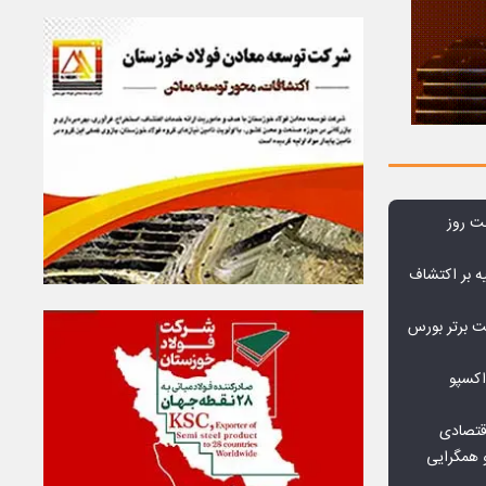
بت روز
ه بر اکتشاف
نی‌ریز در جمع ۱۰ شرکت برتر بورس
اکسپو
قتصادی
 همگرایی