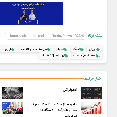
لینک کوتاه
ایران
جنگ
سهام
روزنامه جهان اقتصاد
اوراق
آمنه قدیم پرست
روزنامه 11 خرداد
اخبار مرتبط
اینفوگرافی
۴۰درصد از پیک بار تابستان صرف
جبران ناکارآمدی دستگاه‌های
سرمایشی