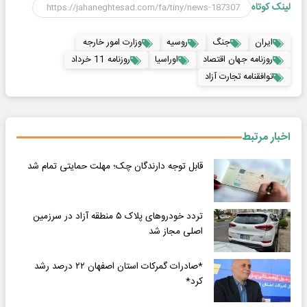
لینک کوتاه
ایران
جنگ
روسیه
وزارت امور خارجه
روزنامه جهان اقتصاد
اوراسیا
روزنامه 11 خرداد
توافقنامه تجارت آزاد
اخبار مرتبط
قابل توجه دارندگان چک؛ مهلت حمایتی تمام شد
تردد خودروهای پلاک ۵ منطقه آزاد در سرزمین
اصلی مجاز شد
*صادرات گمرکات استان اصفهان ۲۲ درصد رشد
کرد*