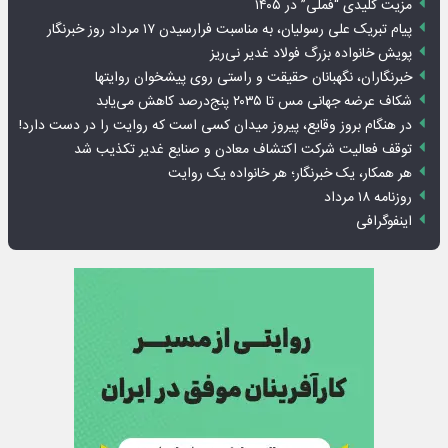
مزیت کلیدی “فملی” در ۱۴۰۵
پیام تبریک علی رسولیان، به مناسبت فرارسیدن ۱۷ مرداد روز خبرنگار
پویش خانواده بزرگ فولاد غدیر نی‌ریز
خبرنگاران، نگهبانان حقیقت و راستی روی پیشخوان روایت­ها
شکاف عرضه جهانی مس تا ۲۰۳۵ پنج‌درصد کاهش می‌یابد
در هنگام بروز وقایع، پیروز میدان کسی است که روایت را در دست دارد!
توقف فعالیت شرکت اکتشاف معادن و صنایع غدیر تکذیب شد
هر همکار، یک خبرنگار؛ هر خانواده یک روایت
روزنامه ۱۸ مرداد
اینفوگرافی