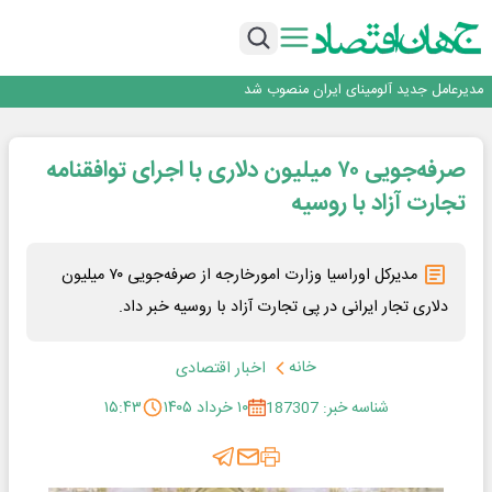
رونمایی فولاد غدیر نی ریز از سامانه ی « آقای پولاد»
بازگشت فرش ماشینی به اصفهان پس از هفت سال؛ دو نمایشگاه تخصصی در شهر
نمایشگاهی برگزار می‌شود
عرضه اولیه احیا استیل فولاد بافت
مدیرعامل جدید آلومینای ایران منصوب شد
ورق گرم مبارکه به پروژه های انتقال آب رسید
رونمایی فولاد غدیر نی ریز از سامانه ی « آقای پولاد»
صرفه‌جویی ۷۰ میلیون دلاری با اجرای توافقنامه
بازگشت فرش ماشینی به اصفهان پس از هفت سال؛ دو نمایشگاه تخصصی در شهر
نمایشگاهی برگزار می‌شود
عرضه اولیه احیا استیل فولاد بافت
تجارت آزاد با روسیه
مدیرکل اوراسیا وزارت امورخارجه از صرفه‌جویی ۷۰ میلیون
دلاری تجار ایرانی در پی تجارت آزاد با روسیه خبر داد.
خانه
اخبار اقتصادی
شناسه خبر: 187307
۱۰ خرداد ۱۴۰۵
۱۵:۴۳