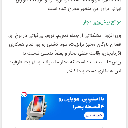
بحث‌هایی مربوط به کشت فراسرزمینی و عزیمت کارگران
ایرانی برای این منظور مطرح شده است.
موانع پیش‌روی تجار
وی افزود: مشکلاتی از جمله تحریم، تورم، بی‌ثباتی در نرخ ارز،
فقدان ناوگان مجهز ترانزیت، نبود کشتی رو رو، عدم همکاری
آذربایجان، رقابت منفی تجار و بعضاً بدبینی نسبت به
روس‌ها سبب شده است که تجار ما نتوانند به نهایت ظرفیت
این همکاری دست پیدا کنند.