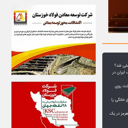
لی شد؟
 ایران در
خت روی
۱۰ درصد برق خانگی را
هرمز در یک