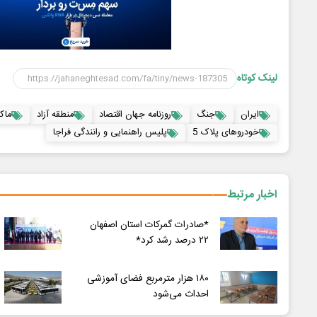
لینک کوتاه
ایران
جنگ
روزنامه جهان اقتصاد
منطقه آزاد
ماک
خودروهای پلاک 5
پلیس راهنمایی و رانندگی فراجا
اخبار مرتبط
*صادرات گمرکات استان اصفهان
۲۲ درصد رشد کرد*
۱۸۰ هزار مترمربع فضای آموزشی
احداث می‌شود