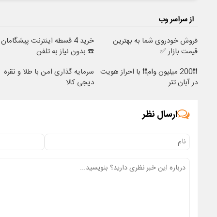
از سراسر وب
فروش خودروی شما به بهترین
خرید 4 قسطه اینترنت پیشگامان
قیمت بازار ✅
☎️ بدون نیاز به تلفن
❗❗200 میلیون وام❗❗ با احراز هویت
سرمایه گذاری امن با طلا و نقره
در آبان تتر
دیجی کالا
ارسال نظر