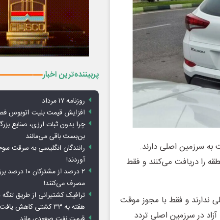
پربیننده‌ترین اخبار
روزنامه ۱۷ مرداد
افزایش قیمت بلیت اتوبوس فص
چرا بدون ثبات ارزی، صنایع بزرگ
بن‌بست باقی می‌مانند
 به سرزمین اصلی دارند.
رانندگان انگلیسی به سرقت سو
آوردند!
ه را دریافت می‌کنند و فقط
۲ درصد از مشترکان 
مصرف می‌کنند!
ترافیک کشتیرانی از طریق تنگه 
ی ندارند و فقط با مجوز موقت
هفته به ۳۳ کشتی کاهش یافت
لومتر اطراف مناطق آزاد در سرزمین اصلی تردد
قیمت نفت صعودی ماند