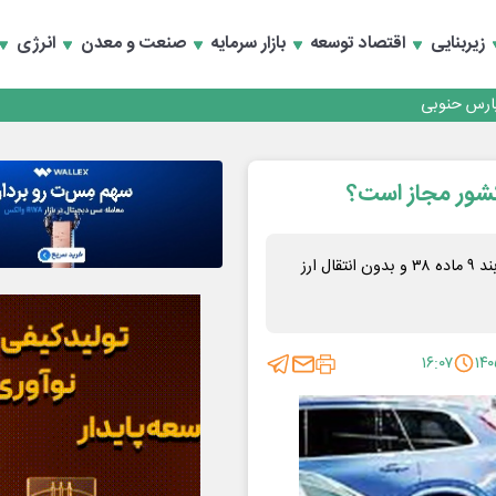
رداری منطقه یک
زیربنایی
اقتصاد توسعه
بازار سرمایه
صنعت و معدن
انرژی
سعه تجارت و همگرایی منطقه‌ای
رداری منطقه یک
سعه تجارت و همگرایی منطقه‌ای
 کشور مجاز است؟
ثبت سفارش خودرو برای ایرانیان خارج از کشور صرفاً از محل بند ۹ ماده ۳۸ و بدون انتقال ارز
۱۶:۰۷