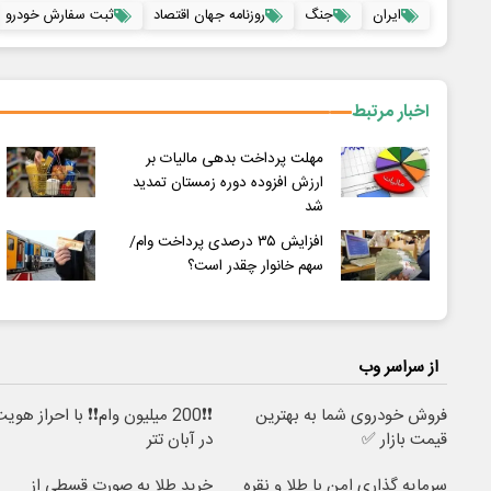
ایران
جنگ
روزنامه جهان اقتصاد
ثبت سفارش خودرو
اخبار مرتبط
مهلت پرداخت بدهی مالیات بر
ارزش افزوده دوره زمستان تمدید
شد
افزایش ۳۵ درصدی پرداخت وام/
سهم خانوار چقدر است؟
از سراسر وب
فروش خودروی شما به بهترین
❗❗200 میلیون وام❗❗ با احراز هوی
قیمت بازار ✅
در آبان تتر
سرمایه گذاری امن با طلا و نقره
خرید طلا به صورت قسطی از