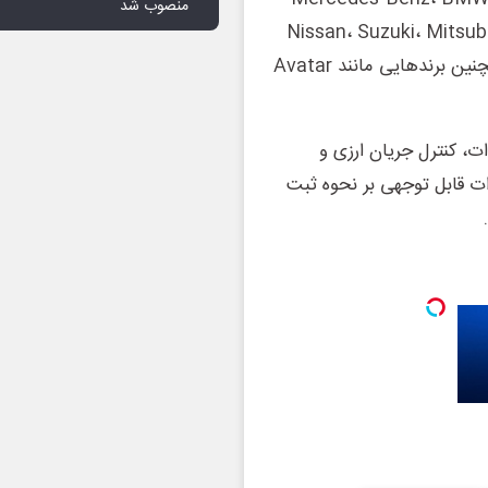
منصوب شد
Nissan، Suzuki، Mitsubi
Fiat، Opel، Kia، Hyundai و SsangYong قرار دارند. همچنین برندهایی مانند Avatar
ت، کنترل جریان ارزی و
ات قابل توجهی بر نحوه ثبت