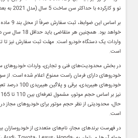
نو و کارکرده با حداکثر سن ساخت 5 سال (مدل 2021 به بعد) فراهم شده است.
خواهد بود. همچنین هر مت
است.
در بخش محدودیت‌های فنی و تجاری، واردات خودروهای س
خودروهای دارای فرمان راست ممنوع اعلام شده است. از سوی
خودروهای هیبریدی، بر
ن
حال، محدودیتی از نظر حجم موتور برای خودروهای مجاز در ا
است.
در فهرست برندهای مجاز، نام‌های متعددی از خودروسازان بین
جمله آن‌ها می‌توان به yota، Lexus، Honda