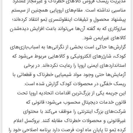
مدیریت ریسک فروش کالاهای خطرناک و غیرمجاز عملکرد
مناسبی نداشته است. مقام‌های اروپایی همچنین از سیستم
پیشنهاد محصول و تبلیغات اینفلوئنسری تِمو انتقاد کرده‌اند؛
سازوکاری که به گفته آن‌ها می‌تواند باعث افزایش دیده‌شدن
کالاهای غیرایمن شود.
گزارش‌ها حاکی است بخشی از نگرانی‌ها به اسباب‌بازی‌های
کودک، شارژرهای الکترونیکی و کالاهایی مربوط می‌شود که
استانداردهای ایمنی اروپا را رعایت نکرده‌اند. در برخی
آزمایش‌ها حتی وجود مواد شیمیایی خطرناک و قطعاتی با
ریسک خفگی در محصولات کودک گزارش شده است.
این جریمه یکی از بزرگ‌ترین اقدامات اتحادیه اروپا تحت
قانون خدمات دیجیتال محسوب می‌شود؛ قانونی که
شرکت‌های بزرگ اینترنتی را موظف می‌کند با محتوای
غیرقانونی و محصولات خطرناک مقابله کنند. بروکسل اعلام
کرده تِمو تا پایان ماه اوت فرصت دارد برنامه اصلاحی خود را