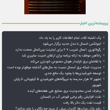
پربیننده‌ترین اخبار
یک اشتباه کلاد، تمام اطلاعات کاربر را به باد داد
اینوتکس امسال با مدل جدید برگزار می‌شود
رگولاتوری: اعمال ضریب ۲.۷ برای اینترنت بین‌الملل صحت ندارد
راه‌آهن موظف به ارائه برنامه برای ارتقای امنیت سایبری شد
با تقاضای برق ناپایدار هوش مصنوعی خودزنی می‌کند
مدیریت شبکه برق امسال نسبت به سال‌های گذشته موفق‌تر بوده است
توسعه خورشیدی‌ها با وجود یک مانع جدی
تجهیز ۱۲ هزار مدرسه به نیروگاه‌های خورشیدی ۵ کیلوواتی تا پایان
شهریور
برطرف شدن محدودیت‌ برق صنایع طی هفته‌های آینده
علت افزایش رقم برخی قبوض آب در تابستان
قیمت نفت یک دلار بالا رفت
رشد بازار رمزارزها؛ کاربران پیش از ورود چه نکاتی را باید بدانند؟