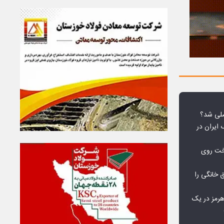
لی شد؟
 ایران در
خت روی
۱۰ درصد برق خانگی را
هرمز در یک