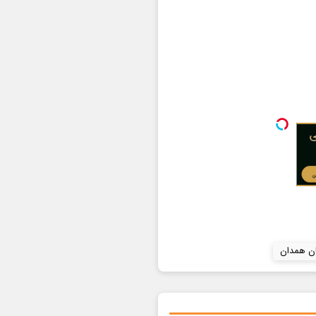
ان همدان