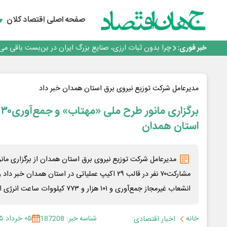
رانندگان انگلیسی به سرقت سوخت روی آوردند!
۲ درصد از مشترکان ۱۰ درصد برق خانگی را مصرف می‌کنند!
صفحه اصلی
اقتصاد کلان
روزنامه ۱۷ مرداد
افزایش قیمت بلیت اتوبوس فصلی شد؟
خبر فوری:
چرا بدون ثبات ارزی، صنایع بزرگ ایران در بن‌بست باقی می‌م
رانندگان انگلیسی به سرقت سوخت روی آوردند!
۲ درصد از مشترکان ۱۰ درصد برق خانگی را مصرف می‌کنند!
روزنامه ۱۷ مرداد
مدیرعامل شرکت توزیع نیروی برق استان همدان خبر داد
افزایش قیمت بلیت اتوبوس فصلی شد؟
ب
استان همدان
مدیرعامل شرکت توزیع نیروی برق استان همدان از برگزاری مان
انشعاب غیرمجاز جمع‌آوری و ۱۰۱ هزار و ۷۷۳ کیلووات ساعت انرژی احصاء شد.
خانه
شناسه خبر: 187208
۰۵ خرداد ۱۴۰۵
اخبار اقتصادی