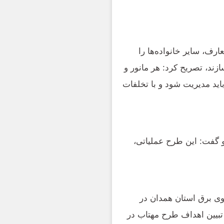
ارف، سایر خانواده‌ها را
ند، تصریح کرد: هر مانور و
ید مدیریت شود و با تخلفات
 گفت: این طرح عملیاتی،
وی برق استان همدان در
بیین اهداف طرح‌ مهتاب در