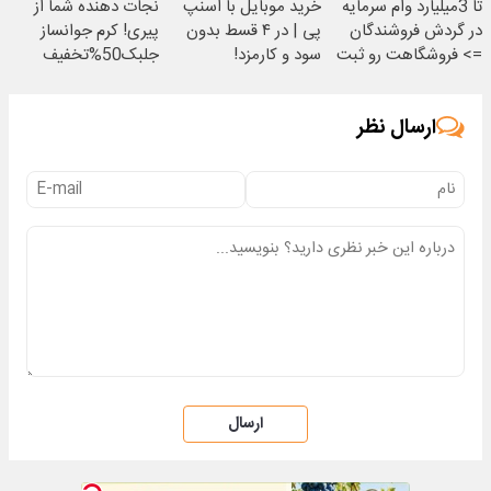
تا 3میلیارد وام سرمایه
خرید موبایل با اسنپ
نجات دهنده شما از
در گردش فروشندگان
پی | در ۴ قسط بدون
پیری! کرم جوانساز
=> فروشگاهت رو ثبت
سود و کارمزد!
جلبک50%تخفیف
کن
ارسال نظر
ارسال