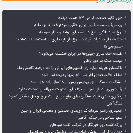
پربیننده‌ترین اخبار
عبور فکور صنعت از مرز ۵۳ همت درآمد
رییس‌کل بیمه مرکزی: برای حقوق مردم خط قرمز ندارم
نرخ سود بانکی؛ تیغ دو لبه برای تولید و بازار سرمایه
چشم‌انداز صادرات گوشت مرغ؛ از ناپایداری سیاست‌ها تا اعتماد به
خصوصی‌ها
طلسم خانه‌سازی چینی‌ها در ایران شکسته می‌شود؟
قیمت ملک در دور باطل
پاکستان هزینه انبارداری کانتینرهای ایرانی را ۸۰ درصد کاهش داد
سقف ۲۵ درصدی افزایش اجاره‌بها رعایت نمی‌شود
مشکلات مسکن مهر پردیس پس از ۱۸ سال باید حل شود
رگولاتوری: اعمال ضریب ۲.۷ برای اینترنت بین‌الملل صحت ندارد
پیگیری جدی فولاد سنگان برای رفع موانع استخراج و حل مشکل کمبود
سنگ‌آهن
ایمیدرو، راهبر سرمایه‌گذاری‌های صنعتی و معدنی ایران و چین
قلم، سلاحی در جنگ آگاهی؛
بزرگداشت روز خبرنگار در شرکت نفت سپاهان
دیدار با کارکنان بخش فولادسازی، ریخته‌گری و دیسپاچینگ