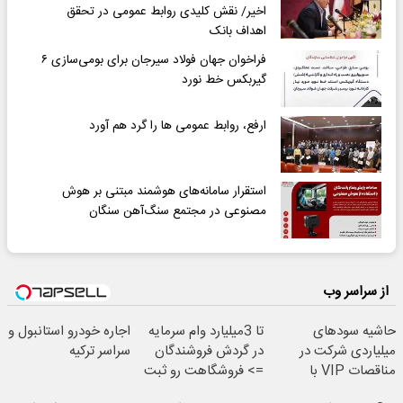
اخیر/ نقش کلیدی روابط عمومی در تحقق
اهداف بانک
فراخوان جهان فولاد سیرجان برای بومی‌سازی ۶
گیربکس خط نورد
ارفع، روابط عمومی ها را گرد هم آورد
استقرار سامانه‌های هوشمند مبتنی بر هوش
مصنوعی در مجتمع سنگ‌آهن سنگان
از سراسر وب
حاشیه سودهای
تا 3میلیارد وام سرمایه
اجاره خودرو استانبول و
میلیاردی شرکت در
در گردش فروشندگان
سراسر ترکیه
مناقصات VIP با
=> فروشگاهت رو ثبت
اشتراکات ایران تندر
کن