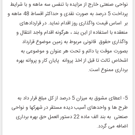
نواحی صنعتی خارج از مزایده با تنفس سه ماهه و با شرایط
پرداخت 5 درصد به صورت نقدی و حداکثر اقساط 48 ماهه و
بر اساس قیمت واگذاری روز اقدام نماید. در قراردادهای
منعقده با استفاده از این بند ، هرگونه اقدام واجد انتقال و
واگذاری حقوق قانونی مربوط به زمین موضوع قرارداد
بصورت موقت یا دائم و تحت هر عنوان و موضوعی به
اشخاص ثالث تا قبل از اخذ پروانه پایان کار و پروانه بهره
برداری ممنوع است.
5- اعطای مشوق به میزان 5 درصد از کل مبلغ قرار داد به
طرح ها و واحدهای آسیب دیده مستقر در شهرکها و نواحی
صنعتی به بند الف ماده 22 دستور العمل حق بهره برداری
اضافه می گردد.