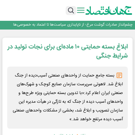
عبور فکور صنعت از مرز ۵۳ همت درآمد
رییس‌کل بیمه مرکزی: برای حقوق مردم خط قرمز ندارم
نرخ سود بانکی؛ تیغ دو لبه برای تولید و بازار سرمایه
چشم‌انداز صادرات گوشت مرغ؛ از ناپایداری سیاست‌ها تا اعتماد به خصوصی‌ها
طلسم خانه‌سازی چینی‌ها در ایران شکسته می‌شود؟
عبور فکور صنعت از مرز ۵۳ همت درآمد
ابلاغ بسته حمایتی ۱۰ ماده‌ای برای نجات تولید در
رییس‌کل بیمه مرکزی: برای حقوق مردم خط قرمز ندارم
شرایط جنگی
بسته جامع حمایت از واحدهای صنعتی آسیب‌دیده از جنگ
ابلاغ شد. لاهوتی سرپرست سازمان صنایع کوچک و شهرک‌های
صنعتی ایران اعلام کرد:«با تدوین بسته حمایتی ویژه طرح‌ها و
واحدهای آسیب دیده از جنگ که به تازگی در هیأت ‌مدیره این
سازمان تصویب و ابلاغ شد، بخشی از مشکلات واحدهای صنعتی
آسیب دیده مرتفع خواهد شد.»