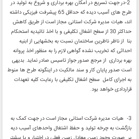
2-در جهت تسریع در امکان بهره برداری و شروع به تولید در
طرح های آسیب دیده که حداقل 65 پیشرفت فیزیکی داشته
اند، هیات مدیره شرکت استانی مجاز است از طریق کاهش
حداکثر 30 از سطح اشغال تکلیفی و با اخذ تائیدیه استحکام
بنا از ناظر ناظرین ساختمان نسبت به بخشهایی از ابنیه
احداثی که تخریب نشده گواهی لازم را به منظور اخذ پروانه
بهره برداری از مرجع صدور جواز تاسیس صادر نماید. بدیهی
است صدور پایان کار و سند مالکیت در اینگونه طرح ها منوط
به اجرای کامل سطح اشغال تکلیفی با رعایت کلیه تعهدات
قراردادی خواهد بود.
3- هیات مدیره شرکت استانی مجاز است در جهت کمک به
بازگشت به چرخه تولید و حفظ اشتغال واحدهای آسیب دیه
پر صورت وجود زمین معادل زمین فعلی در اختیار و یا بیشتر