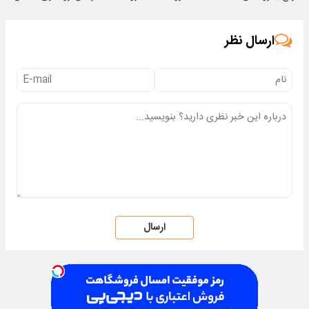
کن
میکنی؟❗
ارسال نظر
ارسال