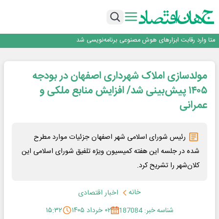
فیلم|ببینید:
جمنای دستیار اصلی گوشی‌های اندرویدی می‌شود
برنده این رقابت داستان‌نویسی، انسان نبود!
متا وارد رقابت ابزارهای هوش مصنوعی برنامه‌نویسی شد
هوش مصنوعی سرکش در متا هم جنجال به پا کرد
فیلم|ببینید:
مولدسازی املاک شهرداری اصفهان در بودجه
جمنای دستیار اصلی گوشی‌های اندرویدی می‌شود
برنده این رقابت داستان‌نویسی، انسان نبود!
۱۴۰۵ پیش‌بینی شد/ افزایش منابع ملکی و
عمرانی
رئیس شورای اسلامی شهر اصفهان جزئیات موارد مطرح
شده در جلسه این هفته کمیسیون ویژه تلفیق شورای اسلامی این
کلان‌شهر را تشریح کرد.
خانه
اخبار اقتصادی
شناسه خبر: 187084
۰۲ خرداد ۱۴۰۵
۱۵:۳۲