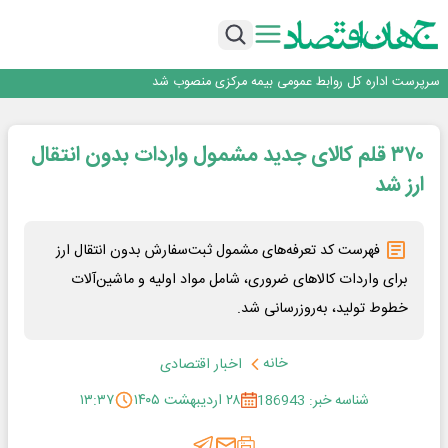
فولاد در تله قیمت‌گذاری دستوری
فولاد مبارکه اصفهان
سرپرست اداره کل روابط عمومی بیمه مرکزی منصوب شد
خدمت به بازنشستگان‌را افتخار بیمه دی می دانیم
تداوم صعود مس در بازارهای جهانی؛ قیمت فلز سرخ از ۱۴هزار دلار در هر تن عبور کرد
۳۷۰ قلم کالای جدید مشمول واردات بدون انتقال
فولاد در تله قیمت‌گذاری دستوری
فولاد مبارکه اصفهان
ارز شد
سرپرست اداره کل روابط عمومی بیمه مرکزی منصوب شد
خدمت به بازنشستگان‌را افتخار بیمه دی می دانیم
فهرست کد تعرفه‌های مشمول ثبت‌سفارش بدون انتقال ارز
برای واردات کالاهای ضروری، شامل مواد اولیه و ماشین‌آلات
خطوط تولید، به‌روزرسانی شد.
خانه
اخبار اقتصادی
شناسه خبر: 186943
۲۸ اردیبهشت ۱۴۰۵
۱۳:۳۷