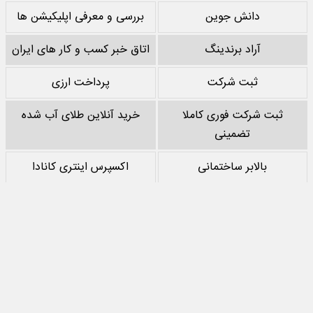
دانش جوین
بررسی و معرفی اپلیکیشن ها
آراد برندینگ
اتاق خبر کسب و کار های ایران
ثبت شرکت
پرداخت ارزی
ثبت شرکت فوری کاملا
خرید آنلاین طلای آب شده
تضمینی
بالابر ساختمانی
اکسپرس اینتری کانادا
خرید پشم سنگ
نقد کردن درآمد یوتیوب
خرید سرور
مرجع بازی های مود اندروید