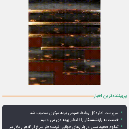
پربیننده‌ترین اخبار
سرپرست اداره کل روابط عمومی بیمه مرکزی منصوب شد
خدمت به بازنشستگان‌را افتخار بیمه دی می دانیم
تداوم صعود مس در بازارهای جهانی؛ قیمت فلز سرخ از ۱۴هزار دلار در