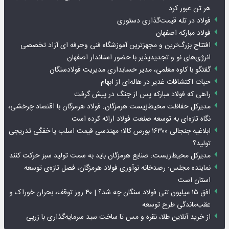
هر تن عبور کرد
فولاد در تله قیمت‌گذاری دستوری
فولاد مبارکه اصفهان
افتتاح بزرگ‌ترین و مجهزترین آموزشگاه فنی وحرفه ای آزاد تخصصی
انرژی‌های نو و تجدیدپذیر با حضور استاندار اصفهان
گفتگو با کاوه معلمی، مدیر حسابداری مدیریت فولادسنگان
حیات اکتشافات غدیر در هاله‌ای از ابهام
راهی که فولاد مبارکه پس از جنگ در پیش گرفت
مدیرکل حفاظت محیط‌زیست هرمزگان: فولاد هرمزگان با اقتصاد چرخشی،
نگاه تازه‌ای به توسعه صنعت فولاد ارائه کرده است
ابلاغیه جنجالی ۱۶۳۰۰ بورس کالا؛ مهندسی قیمت اسلب یا خفگی تدریجی
تولید؟
مدیرکل محیط‌زیست: صنایع هرمزگان باید به سمت تولید سبز حرکت کنند
نماینده مجلس: رصدخانه نوآوری فولاد هرمزگان، فصل تازه‌ی توسعه
استان است
افق ۱۵ میلیون تنی فولاد سنگان چه شد؟ | ۴۰ روز توقف، بحران خوراک و
عقب‌ماندگی طرح توسعه
از خرید آنلاین طلا، نقره و مس تا ساخت سبد سرمایه‌گذاری با زرپی