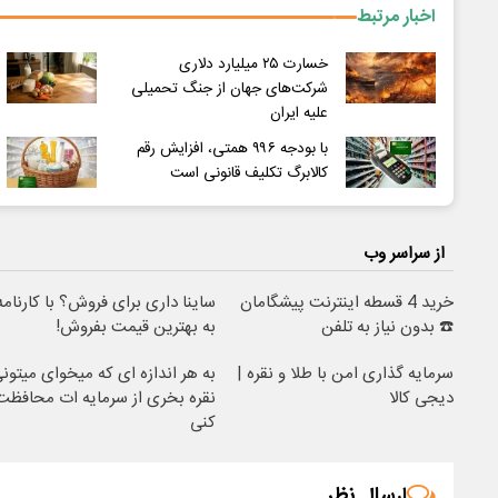
اخبار مرتبط
خسارت ۲۵ میلیارد دلاری
شرکت‌های جهان از جنگ تحمیلی
علیه ایران
با بودجه ۹۹۶ همتی، افزایش رقم
کالابرگ تکلیف قانونی است
از سراسر وب
خرید 4 قسطه اینترنت پیشگامان
ساینا داری برای فروش؟ با کارنامه
☎️ بدون نیاز به تلفن
به بهترین قیمت بفروش!
سرمایه گذاری امن با طلا و نقره |
به هر اندازه ای که میخوای میتون
دیجی کالا
نقره بخری از سرمایه ات محافظت
کنی
ارسال نظر