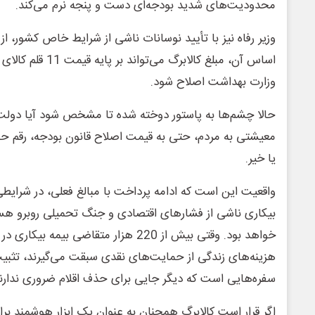
محدودیت‌های شدید بودجه‌ای دست‌ و‌ پنجه نرم می‌کند.
وزیر رفاه نیز با تأیید نوسانات ناشی از شرایط خاص کشور، از
اساس آن، مبلغ کالابرگ 
وزارت بهداشت اصلاح شود.
حالا چشم‌ها به پاستور دوخته شده تا مشخص شود آیا دو
معیشتی به مردم، حتی به قیمت اصلاح قانون بودجه، رقم حما
یا خیر.
واقعیت این است که ادامه پرداخت با مبالغ فعلی، در شرایط
بیکاری ناشی از فشارهای اقتصادی و جنگ تحمیلی روبرو هست
خواهد بود. وقتی بیش از 220 هزار متقاضی بیم
هزینه‌های زندگی از حمایت‌های نقدی سبقت می‌گیرند، تثبیت
سفره‌هایی است که دیگر جایی برای حذف اقلام ضروری ندارند
اگر قرار است کالابرگ همچنان به عنوان یک ابزار هوشمند برا