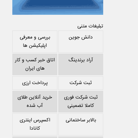
تبلیغات متنی
دانش جوین
بررسی و معرفی
اپلیکیشن ها
آراد برندینگ
اتاق خبر کسب و کار
های ایران
ثبت شرکت
پرداخت ارزی
ثبت شرکت فوری
خرید آنلاین طلای
کاملا تضمینی
آب شده
بالابر ساختمانی
اکسپرس اینتری
کانادا