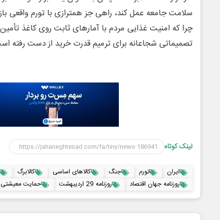
سلامت جامعه عمل کند، راهی جز همترازی با تورم واقعی بازار
چرا که امنیت غذایی مردم با آمارهای ثابت روی کاغذ تأمین ن
تصمیماتی شجاعانه برای ترمیم قدرت خرید از دست رفته اس
لینک کوتاه
ایران
تورم
جنگ
کالاهای اساسی
کالابرگ
روزنامه جهان اقتصاد
روزنامه 29 اردیبهشت
حمایت معیشتی