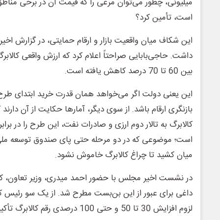
است، تأمین کرد؟
این شکاف میان واقعیت بازار و ارقام حمایتی، در گزارش اخی
داشت. حاجی‌بابایی صراحتاً اعلام کرد که ارزش واقعی کالابرگ
بین 60 تا 70 درصد کاهش یافته است.
این یعنی دولت اگر می‌خواهد همان قدرت خرید ابتدای طرح ر
بازنگری ارقام باشد. از سوی دیگر، آمارها حکایت از آن دارند
کالابرگ به تالار دوم ارزی و صادرات نفت، این طرح را در برابر
است؛ موضوعی که در دو مرحله حتی پای صندوق توسعه ملی را
میان کشید تا چراغ کالابرگ خاموش نشود.
در نشست اخیر مجلس با حضور احمد میدری، وزیر تعاون، کار
داغی برای عبور از این بن‌بست مطرح شد. از یک سو رئیس
لزوم افزایش 30 تا 50 و حتی 100 درصدی 