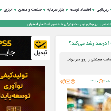
زیربنایی
اقتصاد توسعه
بازار سرمایه
صنعت و معدن
انرژی
تخصصی انرژی‌های نو و تجدیدپذیر با حضور استاندار اصفهان
اریوی افزایش ۱۰۰ درصدی این حمایت معیشتی را روی میز دولت
۱۳:۲۷