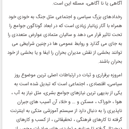
آگاهی یا نا آگاهی، مسئله این است.
رخدادهای بزرگ سیاسی و اجتماعی مثل جنگ به خودی خود
همراه با آثار زیانبار زیادی است که در ابعاد گوناگون جوامع را
تحت تاثیر قرار می دهد و سالیان متمادی عوارض متعددی را
به جای می گذارد و روابط عمومی ها در چنین شرایطی می
توانند بخشی از نقش مدیران بحران را ایفا و یا بخشی از خود
بحران باشند.
امروزه برقراری و ثبات در ارتباطات اصلی ترین موضوع روز
سیاسی، اقتصادی ، اجتماعی است که تبدیل شده است به
یکی از بدیهی ترین نیازهای جوامع بشری، مثل نیاز به آب ،
هوا ، خوراک ، مسکن و … و خلاء آن آسیب های جبران
ناپذیری را به دنبال دارد از سیستم آموزشی متکی به اینترنت
گرفته تا کارهای فرهنگی ، تحقیقاتی ، از کسب و کارهای
دیجیتال گرفته تا صنایع و تولیدی های صادرات محور ، از