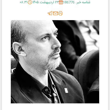
شناسه خبر: 186776
۲۳ اردیبهشت ۱۴۰۵
۰۸:۳۱