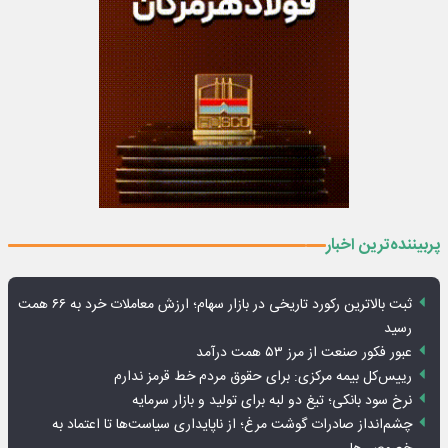
پربیننده‌ترین اخبار
ثبت بالاترین رکورد تاریخی در بازار سهام؛ ارزش معاملات خرد به ۶۶ همت
رسید
عبور فکور صنعت از مرز ۵۳ همت درآمد
رییس‌کل بیمه مرکزی: برای حقوق مردم خط قرمز ندارم
نرخ سود بانکی؛ تیغ دو لبه برای تولید و بازار سرمایه
چشم‌انداز صادرات گوشت مرغ؛ از ناپایداری سیاست‌ها تا اعتماد به