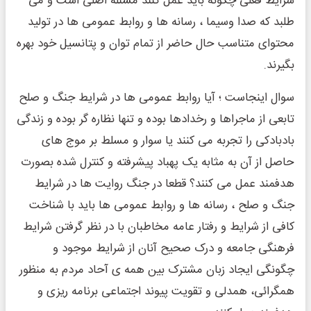
شرایط فعلی چگونه باید عمل کنند مسئله اصلی است و می
طلبد که صدا وسیما ، رسانه ها و روابط عمومی ها در تولید
محتوای متناسب حال حاضر از تمام توان و پتانسیل خود بهره
بگیرند.
سوال اینجاست ؛ آیا روابط عمومی ها در شرایط جنگ و صلح
تابعی از ماجراها و رخدادها بوده و تنها نظاره گر بوده و زندگی
بادبادکی را تجربه می کنند یا سوار و مسلط بر موج های
حاصل از آن به مثابه یک پهباد پیشرفته و کنترل شده بصورت
هدفمند عمل می کنند؟ قطعا در جنگ روایت ها در شرایط
جنگ و صلح ، رسانه ها و روابط عمومی ها باید با شناخت
کافی از شرایط و رفتار عامه مخاطبان با در نظر گرفتن شرایط
فرهنگی جامعه و درک صحیح آنان از شرایط موجود و
چگونگی ایجاد زبان مشترک بین همه ی آحاد مردم به منظور
همگرائی، همدلی و تقویت پیوند اجتماعی برنامه ریزی و