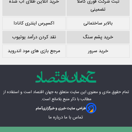
ثبت شرکت فوری کاملا
خرید آنلاین طلای آب شده
تضمینی
بالابر ساختمانی
اکسپرس اینتری کانادا
خرید پشم سنگ
نقد کردن درآمد یوتیوب
خرید سرور
مرجع بازی های مود اندروید
تمام حقوق مادی‌ و معنوی این سایت متعلق به
جهان اقتصاد
است و استفاده از
مطالب با ذکر منبع بلامانع است.
طراحی سایت خبری و خبرگزاری
آسام
تماس با ما
درباره ما