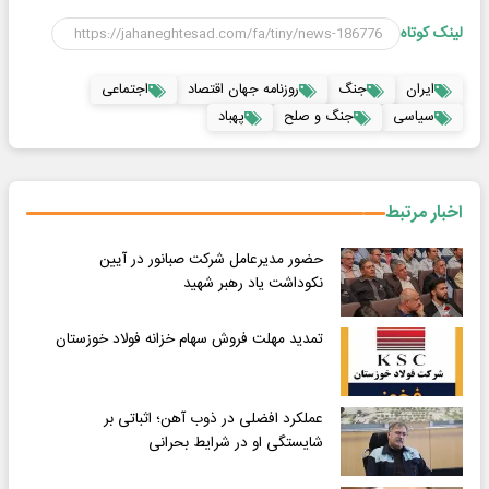
لینک کوتاه
ایران
جنگ
روزنامه جهان اقتصاد
اجتماعی
سیاسی
جنگ و صلح
پهباد
اخبار مرتبط
حضور مدیرعامل شرکت صبانور در آیین
نکوداشت یاد رهبر شهید
تمدید مهلت فروش سهام خزانه فولاد خوزستان
عملکرد افضلی در ذوب آهن؛ اثباتی بر
شایستگی او در شرایط بحرانی