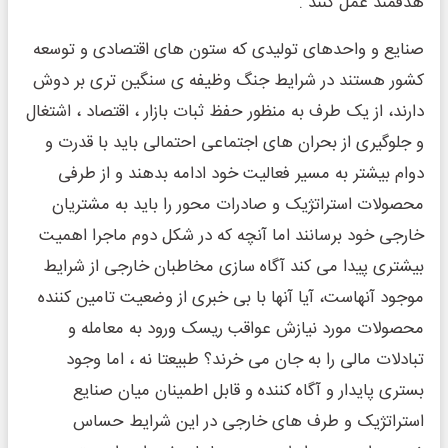
هدفمند عمل کنند .
صنایع و واحدهای تولیدی که ستون های اقتصادی و توسعه
کشور هستند در شرایط جنگ وظیفه ی سنگین تری بر دوش
دارند، از یک طرف به منظور حفظ ثبات بازار ، اقتصاد ، اشتغال
و جلوگیری از بحران های اجتماعی احتمالی باید با قدرت و
دوام بیشتر به مسیر فعالیت خود ادامه بدهند و از طرفی
محصولات استراتژیک و صادرات محور را باید به مشتریان
خارجی خود برسانند اما آنچه که در شکل دوم ماجرا اهمیت
بیشتری پیدا می کند آگاه سازی مخاطبان خارجی از شرایط
موجود آنهاست، آیا آنها با بی خبری از وضعیت تامین کننده
محصولات مورد نیازش عواقب ریسک ورود به معامله و
تبادلات مالی را به جان می خرند؟ طبیعتا نه ، اما وجود
بستری پایدار و آگاه کننده و قابل اطمینان میان صنایع
استراتژیک و طرف های خارجی در این شرایط حساس