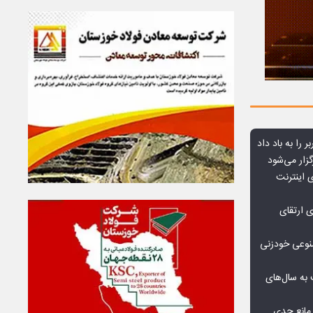
ر را به باد داد
زار می‌شود
اعمال ضریب ۲.۷ برای اینترنت
ی ارتقای
صنوعی خودزنی
به سال‌های
مانع جدی