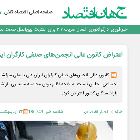
با تقاضای برق ناپایدار هوش مصنوعی خودزنی می‌کند
صفحه اصلی
اقتصاد کلان
یک اشتباه کلاد، تمام اطلاعات کاربر را به باد داد
اینوتکس امسال با مدل جدید برگزار می‌شود
رگولاتوری: اعمال ضریب ۲.۷ برای اینترنت بین‌الملل صحت ندارد
خبر فوری:
راه‌آهن موظف به ارائه برنامه برای ارتقای امنیت سایبری شد
با تقاضای برق ناپایدار هوش مصنوعی خودزنی می‌کند
یک اشتباه کلاد، تمام اطلاعات کاربر را به باد داد
اعتراض کانون ‌عالی انجمن‌های صنفی کارگران ایر
اینوتکس امسال با مدل جدید برگزار می‌شود
کانون ‌عالی انجمن‌های صنفی کارگران ایران طی نامه‌ای سرگشا
اجتماعی مجلس نسبت به لایحه نظام نوین محاسبه مستمری بازنشس
بازنشستگان کشور اعتراض کرد.
خانه
شناسه خبر: 186749
۲۲ اردیبهشت ۱۴۰۵
اخبار اقتصادی