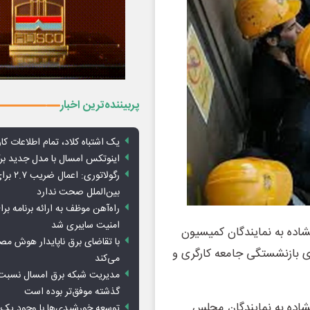
پربیننده‌ترین اخبار
یک اشتباه کلاد، تمام اطلاعات کارب
اینوتکس امسال با مدل جدید برگ
رگولاتوری: 
بین‌الملل صحت ندارد
راه‌آهن موظف به ارائه برنامه برا
امنیت سایبری شد
شاده به نمایندگان کمیسیون
با تقاضای برق ناپایدار هوش م
 بازنشستگی جامعه کارگری و
می‌کند
مدیریت شبکه برق امسال نسبت 
گذشته موفق‌تر بوده است
گشاده به نمایندگان مجلس
توسعه خورشیدی‌ها با وجود یک 