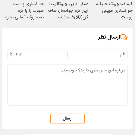
کرم ضدچروک جلبک،
عمقی ترین چروکاتو، با
جوانسازی پوست
جوانسازی طبیعی
این کرم جوانساز، صاف
صورت را با کرم
پوست
کن(50% تخفیف
ضدچروک آلمانی تجربه
شما40%تخفیف
سفارش فوری)
کنید!
ارسال نظر
ارسال