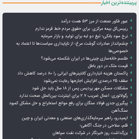
پربیننده‌ترین اخبار
عبور فکور صنعت از مرز ۵۳ همت درآمد
رییس‌کل بیمه مرکزی: برای حقوق مردم خط قرمز ندارم
نرخ سود بانکی؛ تیغ دو لبه برای تولید و بازار سرمایه
چشم‌انداز صادرات گوشت مرغ؛ از ناپایداری سیاست‌ها تا اعتماد به
خصوصی‌ها
طلسم خانه‌سازی چینی‌ها در ایران شکسته می‌شود؟
قیمت ملک در دور باطل
پاکستان هزینه انبارداری کانتینرهای ایرانی را ۸۰ درصد کاهش داد
سقف ۲۵ درصدی افزایش اجاره‌بها رعایت نمی‌شود
مشکلات مسکن مهر پردیس پس از ۱۸ سال باید حل شود
رگولاتوری: اعمال ضریب ۲.۷ برای اینترنت بین‌الملل صحت ندارد
پیگیری جدی فولاد سنگان برای رفع موانع استخراج و حل مشکل کمبود
سنگ‌آهن
ایمیدرو، راهبر سرمایه‌گذاری‌های صنعتی و معدنی ایران و چین
قلم، سلاحی در جنگ آگاهی؛
بزرگداشت روز خبرنگار در شرکت نفت سپاهان