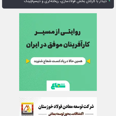
دیدار با کارکنان بخش فولادسازی، ریخته‌گری و دیسپاچینگ