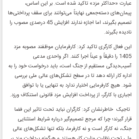
عبارت «حداکثر مزد» تاکید شده است. بر این اساس،
پیمان‌های دسته‌جمعی نهایتاً می‌توانند برای سقف پرداختی‌ها
تصمیم بگیرند، اما اجازه ندارند افزایش 45 درصدی مصوب را
نادیده بگیرند.
این فعال کارگری تاکید کرد: کارفرمایان موظفند مصوبه مزد
1405 را دقیقاً و عیناً اجرا کنند. اگر واحدی مدعی
آسیب‌دیدگی مستقیم از جنگ است، باید درخواست خود را به
اداره کار ارائه دهد تا در سطح تشکل‌های عالی ملی بررسی
شود. هیچ کارفرمایی اختیار ندارد به تنهایی یا با توافق
اجباری با کارگر، از پرداخت افزایش مزد قانونی استنکاف ورزد.
تاجیک خاطرنشان کرد: کارگران نباید تحت تاثیر این فضا
قرار گیرند؛ چرا که مرجع تصمیم‌گیر درباره شرایط استثنایی
جنگ، نه کارگر است و نه کارفرما، بلکه تنها تشکل‌های عالی
ملی تحت نظارت وزارت کار هستند و هرگونه پرداخت مزد بر