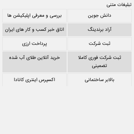
تبلیغات متنی
دانش جوین
بررسی و معرفی اپلیکیشن ها
آراد برندینگ
اتاق خبر کسب و کار های ایران
ثبت شرکت
پرداخت ارزی
ثبت شرکت فوری کاملا
خرید آنلاین طلای آب شده
تضمینی
بالابر ساختمانی
اکسپرس اینتری کانادا
خرید پشم سنگ
نقد کردن درآمد یوتیوب
خرید سرور
مرجع بازی های مود اندروید