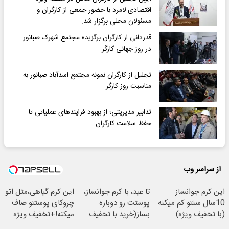
اقتصادی لامرد با حضور جمعی از کارگران و
مسئولان محلی برگزار شد.
قدردانی از کارگران برگزیده مجتمع شهرک صبانور
در روز جهانی کارگر
تجلیل از کارگران نمونه مجتمع اسدآباد صبانور به
مناسبت روز کارگر
تدابیر مدیریتی؛ از بهبود فرایندهای عملیاتی تا
حفظ سلامت کارگران
از سراسر وب
این کرم جوانساز
تا عید، با کرم جوانساز،
این کرم گیاهی،مثل اتو
10سال سنتو کم میکنه
پوستت رو دوباره
چروکای پوستتو صاف
(با تخفیف ویژه)
بساز(خرید با تخفیف
میکنه!+تخفیف ویژه
ویژه)