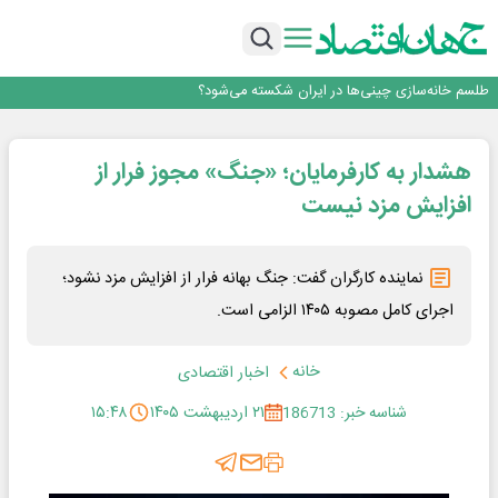
رییس‌کل بیمه مرکزی: برای حقوق مردم خط قرمز ندارم
نرخ سود بانکی؛ تیغ دو لبه برای تولید و بازار سرمایه
چشم‌انداز صادرات گوشت مرغ؛ از ناپایداری سیاست‌ها تا اعتماد به خصوصی‌ها
طلسم خانه‌سازی چینی‌ها در ایران شکسته می‌شود؟
عبور فکور صنعت از مرز ۵۳ همت درآمد
رییس‌کل بیمه مرکزی: برای حقوق مردم خط قرمز ندارم
هشدار به کارفرمایان؛ «جنگ» مجوز فرار از
افزایش مزد نیست
نماینده کارگران گفت: جنگ بهانه فرار از افزایش مزد نشود؛
اجرای کامل مصوبه ۱۴۰۵ الزامی است.
خانه
اخبار اقتصادی
شناسه خبر: 186713
۲۱ اردیبهشت ۱۴۰۵
۱۵:۴۸