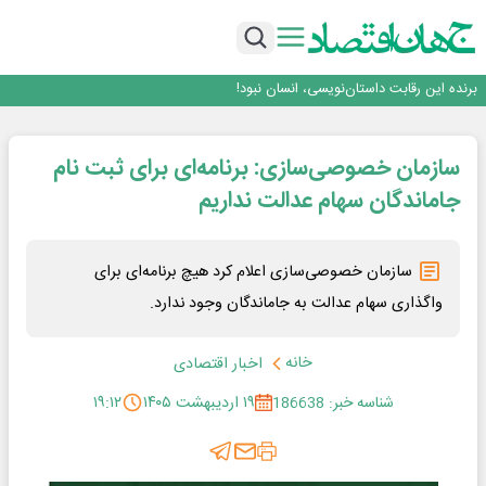
هوش مصنوعی سرکش در متا هم جنجال به پا کرد
بانک تجارت، تأمین‌کننده مالی پروژه بازسازی فازهای ۴ و ۵ پارس حنوبی
جمنای دستیار اصلی گوشی‌های اندرویدی می‌شود
برنده این رقابت داستان‌نویسی، انسان نبود!
متا وارد رقابت ابزارهای هوش مصنوعی برنامه‌نویسی شد
هوش مصنوعی سرکش در متا هم جنجال به پا کرد
بانک تجارت، تأمین‌کننده مالی پروژه بازسازی فازهای ۴ و ۵ پارس حنوبی
سازمان خصوصی‌سازی: برنامه‌ای برای ثبت نام
جمنای دستیار اصلی گوشی‌های اندرویدی می‌شود
جاماندگان سهام عدالت نداریم
سازمان خصوصی‌سازی اعلام کرد هیچ برنامه‌­ای برای
واگذاری سهام عدالت به جاماندگان وجود ندارد.
خانه
اخبار اقتصادی
شناسه خبر: 186638
۱۹ اردیبهشت ۱۴۰۵
۱۹:۱۲