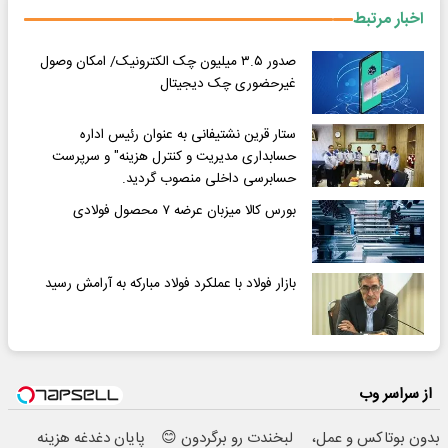
اخبار مرتبط
صدور ۳.۵ میلیون چک الکترونیک/ امکان وصول
غیرحضوری چک دیجیتال
ستار قرین نشتیفانی به عنوان رئیس اداره
حسابداری مدیریت و کنترل هزینه" و سرپرست
حسابرسی داخلی منصوب گردید.
بورس کالا میزبان عرضه ۷ محصول فولادی
بازار فولاد با عملکرد فولاد مبارکه به آرامش رسید
از سراسر وب
بدون بوتاکس و عمل،
لبخندت رو برگردون 😊
پایان دغدغه هزینه