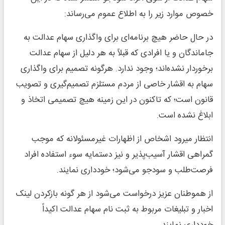
خصوص موارد زیر را به اطلاع عموم می‌­رساند:
در حال حاضر هیچ برنامه‌­ای برای واگذاری سهام عدالت به
جاماندگان و یا افرادی که قبلاً به هر دلیل از سهام عدالت
برخوردار نشده‌­اند؛ وجود ندارد. هرگونه تصمیم برای واگذاری
سهام به اقشار خاصی از مردم مستلزم تصمیم‌گیری و تصویب
قانون است؛ که تاکنون در این زمینه هیچ تصمیمی اتخاذ و
ابلاغ نشده است.
انتظار می­رود اشخاص از اظهارات غیرمسئولانه که موجب
گمراهی اقشار آسیب­‌پذیر و نیز دستمایه سوء استفاده افراد
فرصت­‌طلب و سودجو می­‌شود؛ خودداری نمایند.
از هموطنان عزیز درخواست می‌­شود از هر گونه بازکردن لینک
اخبار و تبلیغات مربوط به ثبت نام سهام عدالت اکیداً