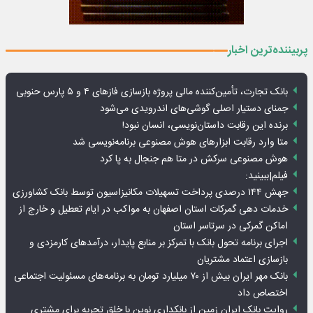
پربیننده‌ترین اخبار
بانک تجارت، تأمین‌کننده مالی پروژه بازسازی فازهای ۴ و ۵ پارس حنوبی
جمنای دستیار اصلی گوشی‌های اندرویدی می‌شود
برنده این رقابت داستان‌نویسی، انسان نبود!
متا وارد رقابت ابزارهای هوش مصنوعی برنامه‌نویسی شد
هوش مصنوعی سرکش در متا هم جنجال به پا کرد
فیلم|ببینید:
جهش ۱۴۴ درصدی پرداخت تسهیلات مکانیزاسیون توسط بانک کشاورزی
خدمات دهی گمرکات استان اصفهان به مواکب در ایام تعطیل و خارج از
اماکن گمرکی در سرتاسر استان
اجرای برنامه تحول بانک با تمرکز بر منابع پایدار، درآمدهای کارمزدی و
بازسازی اعتماد مشتریان
بانک مهر ایران بیش از ۷۰ میلیارد تومان به برنامه‌های مسئولیت اجتماعی
اختصاص داد
روایت بانک ایران زمین از بانکداری نوین با خلق تجربه برای مشتری