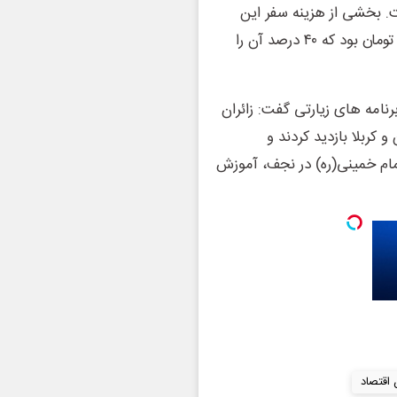
. بخشی از هزینه سفر این
زائران طبق تفاهم‌نامه، به ازای هر نفر یک میلیون و ۱۰۰ هزار تومان بود که ۴۰ درصد آن را
رنامه های زیارتی گفت: زائران
 کربلا بازدید کردند و
 امام خمینی(ره) در نجف، آموزش
 اقتصاد