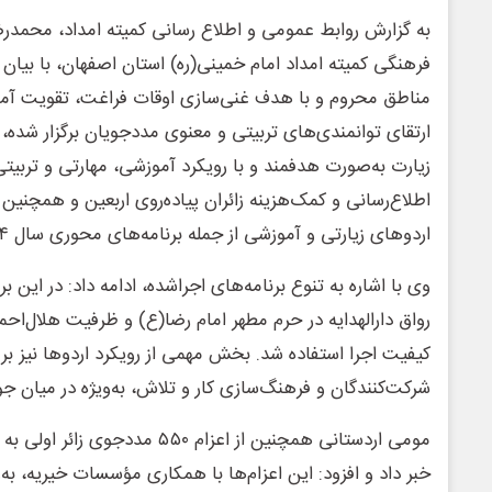
به گزارش روابط عمومی و اطلاع رسانی کمیته امداد، محمدر
فرهنگی کمیته امداد امام خمینی(ره) استان اصفهان، با بیان ا
مناطق محروم و با هدف غنی‌سازی اوقات فراغت، تقویت آمو
ارتقای توانمندی‌های تربیتی و معنوی مددجویان برگزار شده
زیارت به‌صورت هدفمند و با رویکرد آموزشی، مهارتی و تربیت
اطلاع‌رسانی و کمک‌هزینه زائران پیاده‌روی اربعین و همچنی
اردوهای زیارتی و آموزشی از جمله برنامه‌های محوری سال ۱۴۰۴ بوده است.
وی با اشاره به تنوع برنامه‌های اجراشده، ادامه داد: در این ب
رواق دارالهدایه در حرم مطهر امام رضا(ع) و ظرفیت هلال‌احمر
کیفیت اجرا استفاده شد. بخش مهمی از رویکرد اردوها نیز بر
شرکت‌کنندگان و فرهنگ‌سازی کار و تلاش، به‌ویژه در میان ج
مومی اردستانی همچنین از اعزام ۵۵۰ م
خبر داد و افزود: این اعزام‌ها با همکاری مؤسسات خیریه، به‌و