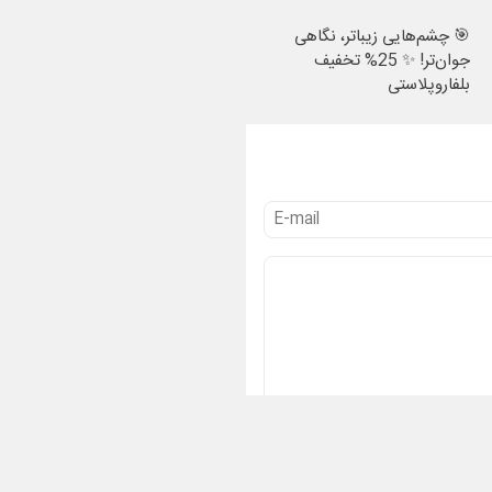
🎯 چشم‌هایی زیباتر، نگاهی
جوان‌تر! ✨ 25% تخفیف
بلفاروپلاستی