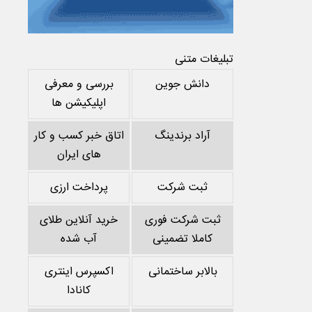
تبلیغات متنی
دانش جوین
بررسی و معرفی
اپلیکیشن ها
آراد برندینگ
اتاق خبر کسب و کار
های ایران
ثبت شرکت
پرداخت ارزی
ثبت شرکت فوری
خرید آنلاین طلای
کاملا تضمینی
آب شده
بالابر ساختمانی
اکسپرس اینتری
کانادا