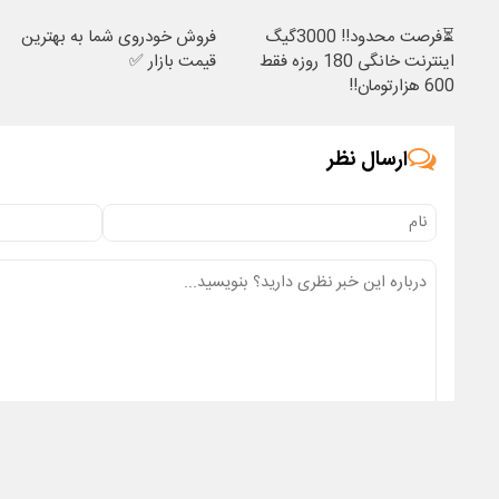
⏳فرصت محدود!! 3000گیگ
فروش خودروی شما به بهترین
اینترنت خانگی 180 روزه فقط
قیمت بازار ✅
600 هزارتومان!!
ارسال نظر
ارسال