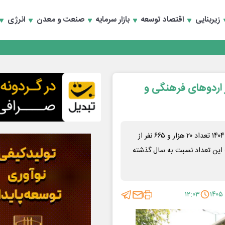
زیربنایی
اقتصاد توسعه
بازار سرمایه
صنعت و معدن
انرژی
تخصصی انرژی‌های نو و تجدیدپذیر با حضور استاندار اصفهان
تخصصی انرژی‌های نو و تجدیدپذیر با حضور استاندار اصفهان
از اردوهای فرهنگی و
معاون امور فرهنگی کمیته امداد استان اصفهان، گفت: در سال ۱۴۰۴ تعداد ۲۰ هزار و ۶۶۵ نفر از
د؛ این تعداد نسبت به سال گذشته
۱۲:۰۳