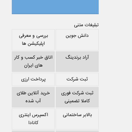
تبلیغات متنی
دانش جوین
بررسی و معرفی
اپلیکیشن ها
آراد برندینگ
اتاق خبر کسب و کار
های ایران
ثبت شرکت
پرداخت ارزی
ثبت شرکت فوری
خرید آنلاین طلای
کاملا تضمینی
آب شده
بالابر ساختمانی
اکسپرس اینتری
کانادا