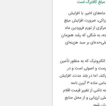
ماه‌های اخیر، با افزایش
رم حدود ۷۰ درصدی اقلام خوراکی، ضرورت افزایش مبلغ
کزی از تورم فروردین ماه
شته، به شکلی که رشد هم‌زمان
‌حده‌ای بر سبد هزینه‌ای
الکترونیک که به منظور تأمین
 درست و اصولی است و در
د، اما در بلند مدت، افزایش
اعتبار آن، متناسب با تورم ضروری است. در همین راستا، براساس ماده ۳ آیین نامه
ناشی از تغییر قیمت اقلام
 ارزیابی و از محل منابع
ران شود.