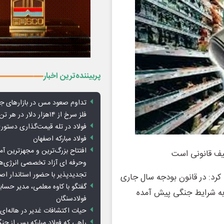
پربیننده‌ترین اخبار
تداوم صعود مس در بازارهای ج
فلز سرخ از ۱۴هزار دلار در هر تن عبور کرد
فولاد در تله قیمت‌گذاری دستور
فولاد مبارکه اصفهان
افتتاح بزرگ‌ترین و مجهزترین آم
وحرفه ای آزاد تخصصی انرژی‌ها
تجدیدپذیر با حضور استاندار اص
کرد: در قانون بودجه سال جاری
گفتگو با کاوه معلمی، مدیر حسا
جه به شرایط جنگی پیش آمده
فولادسنگان
حیات اکتشافات غدیر در هاله‌ای ا
راهی که فولاد مبارکه پس از ج