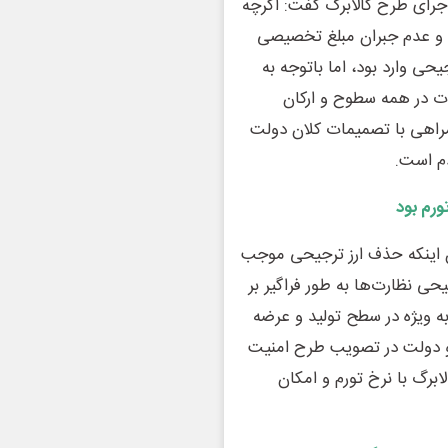
اجرای طرح کالابرگ گفت: اگرچه
ن و عدم جبران مبلغ تخصیصی
ی وارد بود، اما باتوجه به
ت در همه سطوح و ارکان
راهی با تصمیمات کلان دولت
م است.
ورم بود
ن اینکه حذف ارز ترجیحی موجب
حی نظارت‌ها به طور فراگیر بر
به ویژه در سطح تولید و عرضه
س و دولت در تصویب طرح امنیت
ابرگ با نرخ تورم و امکان