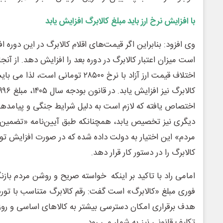
با افزایش نرخ ارز باید مبلغ کالابرگ افزایش یابد
وی افزود: بنابراین اگر قیمت‌های اقلام کالابرگ در این دوره
است میزان اعتبار کالابرگ در دوره بعد را افزایش دهد. از آن
اختلاف قیمت ارز آزاد با نرخ ۲۸۵۰۰ تومانی
اختصاص یافته که لازم است به دلیل شرایط جنگی و پیامدهای آ
دیگری نیز تخصیص یابد، همچنانکه طبق آیین‌نامه «تضمین
مردم» این اختیار به دولت داده شده که در صورت افزایش تورم
کالابرگ را در دستور کار قرار دهد.
امامی راد با تاکید بر اینکه خواسته صریح و روشن مردم باز
فوری مبلغ «کالابرگ» است گفت: رقم کالابرگ متناسب با تو
هدف برقراری امکان دسترسی بیشتر به کالاهای اساسی و روزان
تکلیف قانونی نیز به شمار می رود.