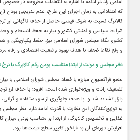
امامی راد در ادامه با اشاره به انتقادات مطروحه در خصوص 
که انتقاداتی به زمان‌ اجرای این طرح، عدم تدریجی بودن آ
کالابرگ نسبت به شوک قیمتی حاصل از حذف ناگهانی ارز ترجیح
شرایط سیاسی و امنیتی کشور و نیاز به حفظ انسجام و وحد
کشور، نگاه مجلس شورای اسلامی نیز، حفظ یکپارچگی و هم
و رفع نقاط ضعف با هدف بهبود وضعیت اقتصادی و رفاه مرد
نظر مجلس و دولت از ابتدا متناسب بودن رقم کالابرگ با نرخ ت
عضو فراکسیون مبارزه با فساد مجلس شورای اسلامی با بیا
تضعیف رانت و ویژه‌خواری شده است، افزود: با حذف ارز ترجی
بازار تشدید شد و با هدف جلوگیری از سوءاستفاده و گرانی، 
به توزیع‌کنندگان این نظارت با قدرت ادامه دارد. نظر مجل
غذایی و تخصیص کالابرگ، از ابتدا بر متناسب بودن میزان کال
افزایش دوره‌ای آن به فراخور تغییر سطح قیمت‌ها بود.