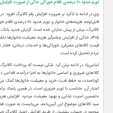
تورم حدود ۷۰ درصدی اقلام خوراکی حاکی از ضرورت افزایش مبلغ کالابرگ است
وی در ادامه با تاکید بر ضرورت افزایش رقم کالابرگ افزود: در 
قابل‌توجه هزینه‌های خانوار و تو
کالابرگ، بیش از پیش نمایان شده است. گزارش جدید بانک مر
۱۴۰۵، حاکی از افزایش چشم‌گیر هزینه معیشت خانوارها دا
قیمت کالاهای مصرفی، خوراکی‌ها و خدمات درمانی، فشار علی
مردم تحمیل کرده است.
امامی‌راد در ادامه بیان کرد: شکی نیست که پرداخت کالابرگ 
کالاهای ضروری و اساسی خانوارها به اجرا درآمده، اقدامی
کوتاه‌مدت به حفظ قدرت خرید و معیشت خانوارها کمک می‌کن
«تضمین امنیت غذایی و بهبود معیشت مردم» افزایش هزینه 
سبد کالاهای موضوع این آیین‌نامه، می‌بایست به صورت فصلی
موجود در حساب پشتیبان از طریق افزایش اعتبار کالابرگ جب