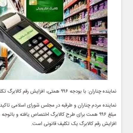
نماینده چناران: با بودجه ۹۹۶ همتی، افزایش رقم کالابرگ تکلیف قانونی است
نماینده مردم چناران و طرقبه در مجلس شورای اسلامی تاکید 
مبلغ ۹۹۶ همت برای طرح کالابرگ اختصاص یافته و باتو
افزایش رقم کالابرگ یک تکلیف قانونی است.