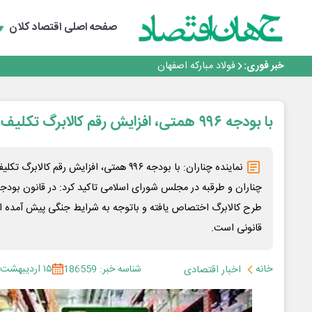
گفتگو با کاوه معلمی، مدیر حسابداری مدیریت فولادسنگان
تداوم صعود مس در بازارهای جهانی؛ قیمت فلز سرخ از ۱۴هزار دلار در هر تن عبور کرد
صفحه اصلی
اقتصاد کلان
فولاد در تله قیمت‌گذاری دستوری
فولاد مبارکه اصفهان
خبر فوری:
افتتاح بزرگ‌ترین و مجهزترین آموزشگاه فنی وحرفه ای آزاد 
گفتگو با کاوه معلمی، مدیر حسابداری مدیریت فولادسنگان
تداوم صعود مس در بازارهای جهانی؛ قیمت فلز سرخ از ۱۴هزار دلار در هر تن عبور کرد
فولاد در تله قیمت‌گذاری دستوری
با بودجه ۹۹۶ همتی، افزایش رقم کالابرگ تکلیف قانونی است
نماینده چناران: با بودجه ۹۹۶ همتی، افزایش رقم 
طرح کالابرگ اختصاص یافته و باتوجه به شرایط جنگی پیش آمده ا
قانونی است.
خانه
شناسه خبر: 186559
۱۵ اردیبهشت ۱۴۰۵
اخبار اقتصادی