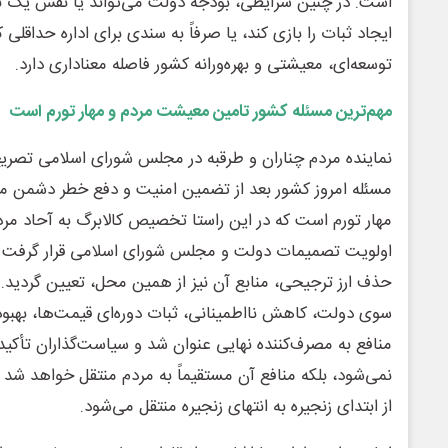
است. در چنین شرایطی، بودجه دولت می‌تواند یا نقش یک نقش
ایجاد ثبات را بازی کند، یا صرفاً به سندی برای اداره حداقلی
توسعه‌ای، معیشتی و بهره‌ورانه کشور فاصله معناداری دارد.
مهم‌ترین مسئله کشور تامین معیشت مردم و مهار تورم است
نماینده مردم چناران و طرقبه در مجلس شورای اسلامی تصر
مسئله امروز کشور بعد از تضمین امنیت و دفع خطر دشمن 
مهار تورم است که در این راستا تخصیص کالابرگ به آحاد مرد
اولویت تصمیمات دولت و مجلس شورای اسلامی قرار گرفت که 
حذف ارز ترجیحی، منابع آن نیز از همین محل، تعیین گردید
سوی دولت، کاهش نااطمینانی، ثبات دوره‌ای قیمت‌ها، بهبود بر
منافع به مصرف‌کننده نهایی عنوان شد و سیاست‌گذاران تأکید
نمی‌شود، بلکه منافع آن مستقیماً به مردم منتقل خواهد شد و
از ابتدای زنجیره به انتهای زنجیره منتقل می‌شود.