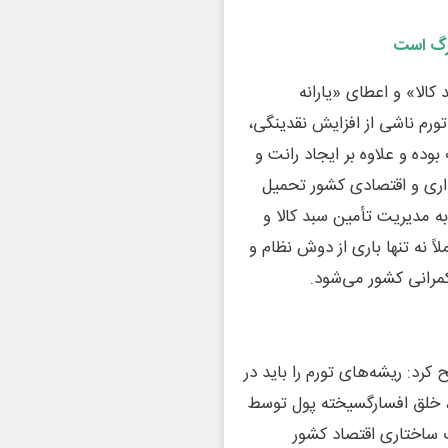
زرگ است
 کالا» و اعطای «یارانه
ورم ناشی از افزایش نقدینگی،
وده و علاوه بر ایجاد رانت و
داری و اقتصادی کشور تحمیل
به مدیریت تأمین سبد کالا و
ً نه تنها باری از دوش نظام و
رانی کشور می‌شود.
رد: ریشه‌های تورم را باید در
ز، خلق افسارگسیخته پول توسط
 ساختاری اقتصاد کشور