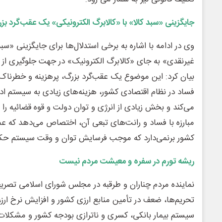
جایگزینی «سبد کالا» با «کالابرگ الکترونیکی» یک عقب‌گرد ب
وی در ادامه با اشاره به برخی‌ استدلال‌ها برای جایگزینی «سبد
غیرنقدی» به جای «کالابرگ الکترونیک» در جهت جلوگیری از ت
بیان کرد: این موضوع یک عقب‌گرد بزرگ، پرهزینه و خطرناک ب
فساد در نظام اقتصادی کشور، هزینه‌های زیادی به سیستم ا
می‌کند و بخش زیادی از انرژی و توان دولت و قوه قضائیه را 
مبارزه با فساد و رانت‌های تبعی آن، اختصاص می‌دهد که عملا
کشور برنمی‌دارد که موجب فرسایش توان و وقت سیستم حکم
ریشه تورم در سفره و معیشت مردم نیست
نماینده مردم چناران و طرقبه در مجلس شورای اسلامی تصریح ک
تحریم‌ها، ضعف در تأمین منابع ارزی کشور و افزایش نرخ ار
سیستم بیمار بانکی، کسری و ناترازی بودجه کشور و مشکلات