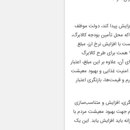
 افزایش پیدا کند، دولت موظف
جاکه محل تأمین بودجه کالابرگ،
 است، لذا می بایست با افزایش نرخ ارز، مبلغ
کالابرگ نیز افزایش یابد. در قانون بودجه سال ۱۴۰۵، مبلغ ۹۹۶ همت برای طرح کالابرگ
ن، علاوه بر این مبلغ، اعتبار
 امنیت غذایی و بهبود معیشت
 و قیمت‌ها، بازنگری اعتبار
نگری، افزایش و متناسب‌سازی
رم جهت بهبود معیشت مردم با
ه باید افزایش یابد. این یک