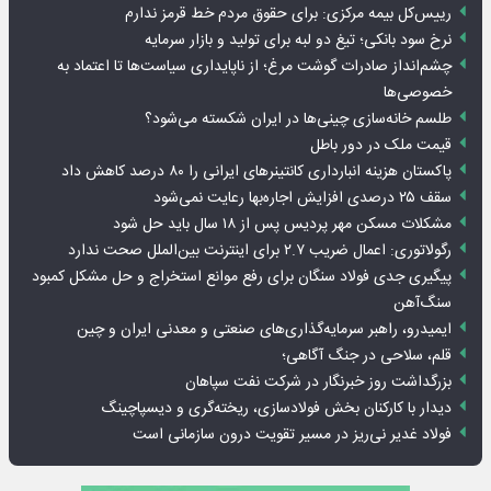
رییس‌کل بیمه مرکزی: برای حقوق مردم خط قرمز ندارم
نرخ سود بانکی؛ تیغ دو لبه برای تولید و بازار سرمایه
چشم‌انداز صادرات گوشت مرغ؛ از ناپایداری سیاست‌ها تا اعتماد به
خصوصی‌ها
طلسم خانه‌سازی چینی‌ها در ایران شکسته می‌شود؟
قیمت ملک در دور باطل
پاکستان هزینه انبارداری کانتینرهای ایرانی را ۸۰ درصد کاهش داد
سقف ۲۵ درصدی افزایش اجاره‌بها رعایت نمی‌شود
مشکلات مسکن مهر پردیس پس از ۱۸ سال باید حل شود
رگولاتوری: اعمال ضریب ۲.۷ برای اینترنت بین‌الملل صحت ندارد
پیگیری جدی فولاد سنگان برای رفع موانع استخراج و حل مشکل کمبود
سنگ‌آهن
ایمیدرو، راهبر سرمایه‌گذاری‌های صنعتی و معدنی ایران و چین
قلم، سلاحی در جنگ آگاهی؛
بزرگداشت روز خبرنگار در شرکت نفت سپاهان
دیدار با کارکنان بخش فولادسازی، ریخته‌گری و دیسپاچینگ
فولاد غدیر نی‌ریز در مسیر تقویت درون سازمانی است