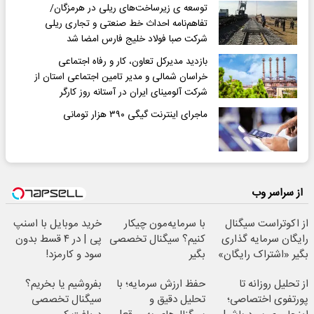
توسعه ی زیرساخت‌های ریلی در هرمزگان/
تفاهم‌نامه احداث خط صنعتی و تجاری ریلی
شرکت صبا فولاد خلیج فارس امضا شد
بازدید مدیرکل تعاون، کار و رفاه اجتماعی
خراسان شمالی و مدیر تامین اجتماعی استان از
شرکت آلومینای ایران در آستانه روز کارگر
ماجرای اینترنت گیگی ۳۹۰ هزار تومانی
از سراسر وب
از اکوتراست سیگنال
با سرمایه‌مون چیکار
خرید موبایل با اسنپ
رایگان سرمایه گذاری
کنیم؟ سیگنال تخصصی
پی | در ۴ قسط بدون
بگیر «اشتراک رایگان»
بگیر
سود و کارمزد!
از تحلیل روزانه تا
حفظ ارزش سرمایه؛ با
بفروشیم یا بخریم؟
پورتفوی اختصاصی؛
تحلیل دقیق و
سیگنال تخصصی