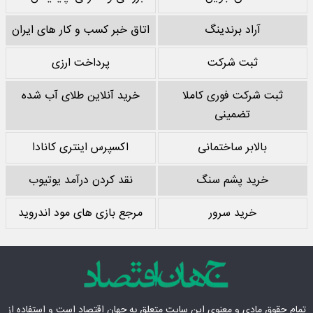
آراد برندینگ
اتاق خبر کسب و کار های ایران
ثبت شرکت
پرداخت ارزی
ثبت شرکت فوری کاملا
خرید آنلاین طلای آب شده
تضمینی
بالابر ساختمانی
اکسپرس اینتری کانادا
خرید پشم سنگ
نقد کردن درآمد یوتیوب
خرید سرور
مرجع بازی های مود اندروید
تمام حقوق مادی‌ و معنوی این سایت متعلق به
جهان اقتصاد
است و استفاده از