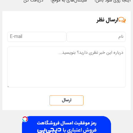
اینجا روی سود باش!
سیگنال‌های به موقع!
دریافت کن
ارسال نظر
ارسال