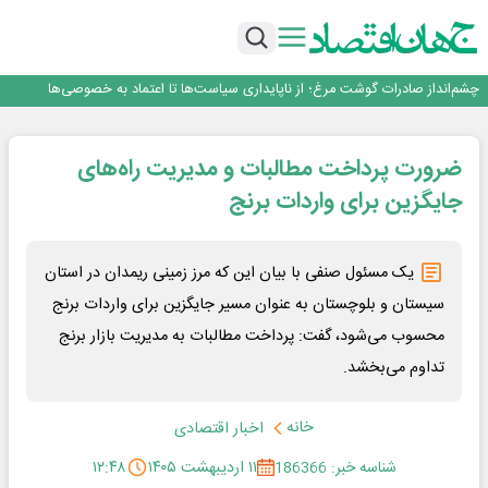
رییس‌کل بیمه مرکزی: برای حقوق مردم خط قرمز ندارم
نرخ سود بانکی؛ تیغ دو لبه برای تولید و بازار سرمایه
چشم‌انداز صادرات گوشت مرغ؛ از ناپایداری سیاست‌ها تا اعتماد به خصوصی‌ها
طلسم خانه‌سازی چینی‌ها در ایران شکسته می‌شود؟
قیمت ملک در دور باطل
رییس‌کل بیمه مرکزی: برای حقوق مردم خط قرمز ندارم
ضرورت پرداخت مطالبات و مدیریت راه‌های
نرخ سود بانکی؛ تیغ دو لبه برای تولید و بازار سرمایه
جایگزین برای واردات برنج
یک مسئول صنفی با بیان این که مرز زمینی ریمدان در استان
سیستان و بلوچستان به عنوان مسیر جایگزین برای واردات برنج
محسوب می‌شود، گفت: پرداخت مطالبات به مدیریت بازار برنج
تداوم می‌بخشد.
خانه
اخبار اقتصادی
شناسه خبر: 186366
۱۱ اردیبهشت ۱۴۰۵
۱۲:۴۸