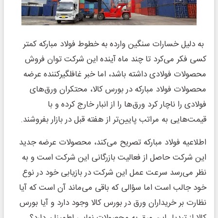
به دلیل خسارات سنگین وارده به خطوط فولاد مبارکه کمتر
کسی فکر می‌کرد تا چند ماه آینده این شرکت توان فروش
محصولات فولادی داشته باشد، اما خبر غافلگیرکننده عرضه
محصولات فولاد مبارکه در بورس کالا، محتکران ورق‌های
فولادی را ناچار کرد ورق‌ها را از انبار خارج کرده و با
قیمت‌هایی به مراتب پایین‌تر از هفته قبل در بازار بفروشند.
اطلاعیه فولاد مبارکه تصریح می‌کند، محصولات عرضه جدید
این شرکت حاصل از فعالیت بازرگانی این شرکت است و به
نظر می‌رسد سرعت عمل این شرکت در بازیابی خود در نوع
خود جالب است اما سؤالی که باقی می‌ماند آن است که آیا
نظارت بر خریداران ورق در بورس کالا وجود دارد و آیا بورس
کالا از تبدیل این ورق به محصولات نهایی اطمینان دارد؟