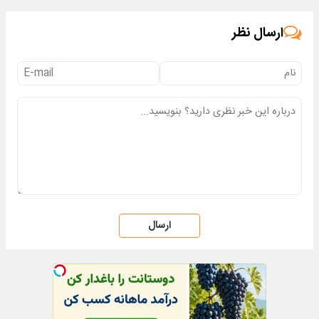
خریدار واقعی*
تماس
ارسال نظر
ارسال