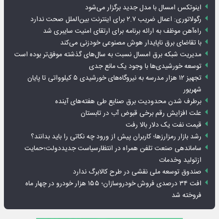
اینوتکس امسال با مدل جدید برگزار می‌شود
رگولاتوری: اعمال ضریب ۲.۷ برای اینترنت بین‌الملل صحت ندارد
راه‌آهن موظف به ارائه برنامه برای ارتقای امنیت سایبری شد
با تقاضای برق ناپایدار هوش مصنوعی خودزنی می‌کند
مدیریت شبکه برق امسال نسبت به سال‌های گذشته موفق‌تر بوده است
توسعه خورشیدی‌ها با وجود یک مانع جدی
تجهیز ۱۲ هزار مدرسه به نیروگاه‌های خورشیدی ۵ کیلوواتی تا پایان
شهریور
برطرف شدن محدودیت‌ برق صنایع طی هفته‌های آینده
علت افزایش رقم برخی قبوض آب در تابستان
قیمت نفت یک دلار بالا رفت
رشد بازار رمزارزها؛ کاربران پیش از ورود چه نکاتی را باید بدانند؟
ساماندهی صنعت تلفن همراه در انتظارسیاست جدیددولت؛حمایت
ازتولید وخدمات
صندوق توسعه ملی نقشی در طرح کالابرگ ندارد
افت ۳۴ درصدی فروش خودروسازان؛ ۱۵۵ هزار خودرو در چهار ماه
فروخته شد