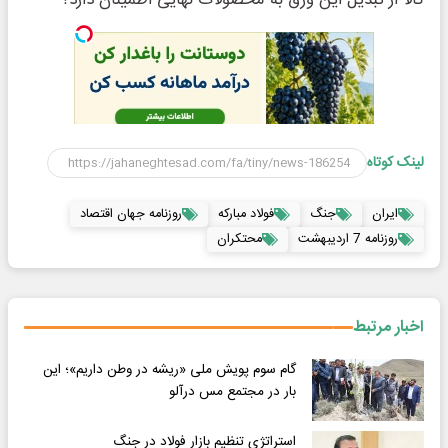
لینک کوتاه
ایران
جنگ
فولاد مبارکه
روزنامه جهان اقتصاد
روزنامه 7 اردیبهشت
محتکران
اخبار مرتبط
گام سوم پویش ملی «ریشه در وطن داریم»؛ این
بار در مجتمع مس درآلو
استراتژی تنظیم بازار فولاد در جنگ