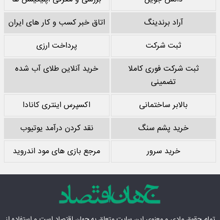
آراد برندینگ
اتاق خبر کسب و کار های ایران
ثبت شرکت
پرداخت ارزی
ثبت شرکت فوری کاملا
خرید آنلاین طلای آب شده
تضمینی
بالابر ساختمانی
اکسپرس اینتری کانادا
خرید پشم سنگ
نقد کردن درآمد یوتیوب
خرید سرور
مرجع بازی های مود اندروید
تمام حقوق مادی‌ و معنوی این سایت متعلق به
جهان اقتصاد
است و استفاده از