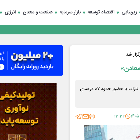
زیربنایی
اقتصاد توسعه
بازار سرمایه
صنعت و معدن
انرژی
تخصصی انرژی‌های نو و تجدیدپذیر با حضور استاندار اصفهان
گزار شد
تخصصی انرژی‌های نو و تجدیدپذیر با حضور استاندار اصفهان
مجمع عمومی فوق العاده شرکت سرمایه‌گذاری توسعه معادن و فلزات با حضور حدود ۸۷ درصدی
۲۳:۳۲