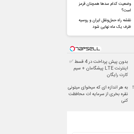
وضعیت کدام سدها همچنان قرمز
است؟
نقشه راه حمل‌ونقل ایران و روسیه
ظرف یک ماه نهایی شود
بدون پیش پرداخت در 4 قسط ✅
اینترنت LTE پیشگامان + سیم
کارت رایگان
م های LTE ‼️
به هر اندازه ای که میخوای میتونی
نقره بخری از سرمایه ات محافظت
کنی