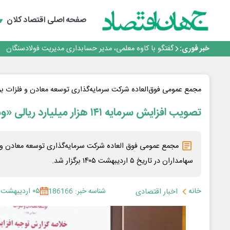
صفحه اصلی
اقتصاد کلان
افتتاح بزرگ‌ترین و مجهزترین آموزشگاه فنی وحرفه ای آزاد 
خبر فوری:
گفتگو با کاوه معلمی، مدیر حسابداری مدیریت فولادسنگان
تداوم صعود مس در بازارهای جهانی؛ قیمت فلز سرخ از ۱۴هزار دلار در هر تن عبور کرد
فولاد در تله قیمت‌گذاری دستوری
فولاد مبارکه اصفهان
مجمع عمومی فوق‌العاده شرکت سرمایه‌گذاری توسعه معادن و فلزات بر
افتتاح بزرگ‌ترین و مجهزترین آموزشگاه فنی وحرفه ای آزاد 
گفتگو با کاوه معلمی، مدیر حسابداری مدیریت فولادسنگان
تصویب افزایش سرمایه ۱۴۱ هزار میلیارد ریالی «ومعادن»
تداوم صعود مس در بازارهای جهانی؛ قیمت فلز سرخ از ۱۴هزار دلار در هر تن عبور کرد
فولاد در تله قیمت‌گذاری دستوری
سهامداران در تاریخ ۵ اردیبهشت ۱۴۰۵ برگزار شد.
خانه
شناسه خبر: 186166
۰۵ اردیبهشت ۱۴۰۵
اخبار اقتصادی