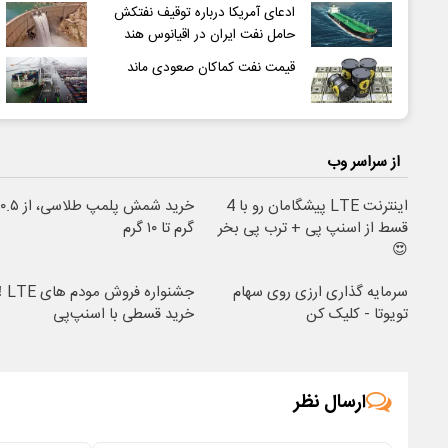
ادعای آمریکا درباره توقیف نفتکش
حامل نفت ایران در اقیانوس هند
قیمت نفت کماکان صعودی ماند
از سراسر وب
اینترنت LTE پیشگامان رو با 4
خرید شمش پلمپ طلاسی، از ۰.۵
قسط از اسنپ پی + ترب پی بخر
گرم تا ۱۰ گرم
😍
سرمایه گذاری ارزی روی سهام
جشنواره فروش مود
تویوتا - کلیک کن
خرید قسطی با اسنپ‌پی
ارسال نظر