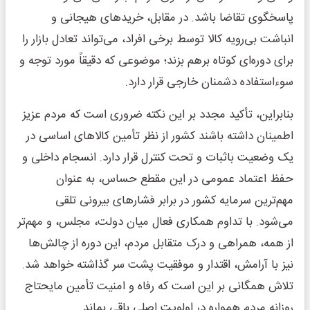
پاسخگوی تقاضا باشد. در مقابل، خریدهای هیجانی و
انباشت بی‌رویه کالا توسط برخی افراد، می‌تواند تعادل بازار را
برای دوره‌ای کوتاه برهم بزند؛ موضوعی که دقیقاً مورد توجه و
سوءاستفاده دشمنان خارجی قرار دارد.
بنابراین، تأکید مجدد بر این نکته ضروری است که مردم عزیز
اطمینان داشته باشند کشور از نظر تأمین کالاهای اساسی در
یک وضعیت باثبات و تحت کنترل قرار دارد. انسجام داخلی و
حفظ اعتماد عمومی در این مقطع حساس، به عنوان
مهم‌ترین سرمایه کشور در برابر فشارهای بیرونی تلقی
می‌شود. با تداوم همکاری فعال میان دولت، مجلس، و مهم‌تر
از همه، همراهی و درک متقابل مردم، این دوره از چالش‌ها
نیز با آرامش، اقتدار و موفقیت پشت سر گذاشته خواهد شد.
تلاش همگانی بر این است که رفاه و امنیت تأمین مایحتاج
روزانه مردم همواره در اولویت اصلی باقی بماند.