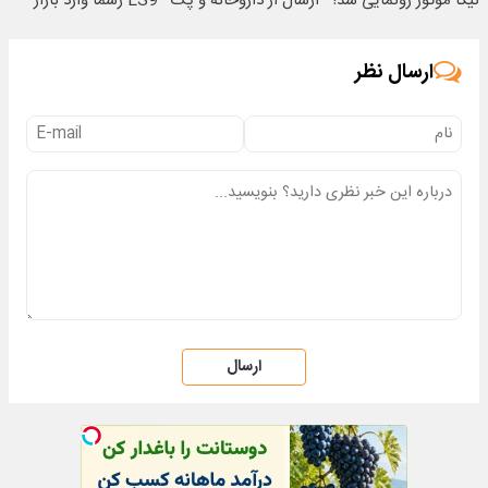
نیکا موتور رونمایی شد!
ارسال از داروخانه و پک
LS9 رسماً وارد بازار
یخ!
ایران شد
ارسال نظر
ارسال