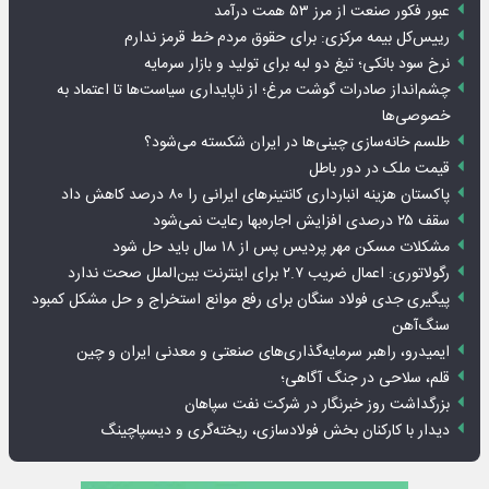
عبور فکور صنعت از مرز ۵۳ همت درآمد
رییس‌کل بیمه مرکزی: برای حقوق مردم خط قرمز ندارم
نرخ سود بانکی؛ تیغ دو لبه برای تولید و بازار سرمایه
چشم‌انداز صادرات گوشت مرغ؛ از ناپایداری سیاست‌ها تا اعتماد به
خصوصی‌ها
طلسم خانه‌سازی چینی‌ها در ایران شکسته می‌شود؟
قیمت ملک در دور باطل
پاکستان هزینه انبارداری کانتینرهای ایرانی را ۸۰ درصد کاهش داد
سقف ۲۵ درصدی افزایش اجاره‌بها رعایت نمی‌شود
مشکلات مسکن مهر پردیس پس از ۱۸ سال باید حل شود
رگولاتوری: اعمال ضریب ۲.۷ برای اینترنت بین‌الملل صحت ندارد
پیگیری جدی فولاد سنگان برای رفع موانع استخراج و حل مشکل کمبود
سنگ‌آهن
ایمیدرو، راهبر سرمایه‌گذاری‌های صنعتی و معدنی ایران و چین
قلم، سلاحی در جنگ آگاهی؛
بزرگداشت روز خبرنگار در شرکت نفت سپاهان
دیدار با کارکنان بخش فولادسازی، ریخته‌گری و دیسپاچینگ