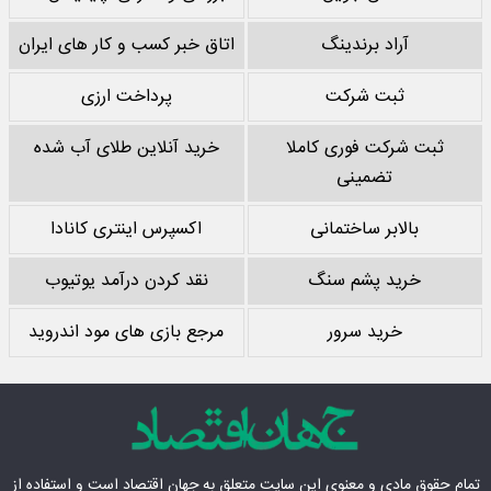
آراد برندینگ
اتاق خبر کسب و کار های ایران
ثبت شرکت
پرداخت ارزی
ثبت شرکت فوری کاملا
خرید آنلاین طلای آب شده
تضمینی
بالابر ساختمانی
اکسپرس اینتری کانادا
خرید پشم سنگ
نقد کردن درآمد یوتیوب
خرید سرور
مرجع بازی های مود اندروید
تمام حقوق مادی‌ و معنوی این سایت متعلق به
جهان اقتصاد
است و استفاده از