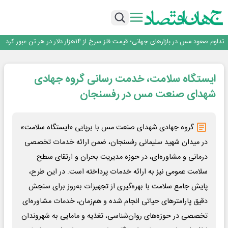
افتتاح بزرگ‌ترین و مجهزترین آموزشگاه فنی وحرفه ای آزاد تخصصی انرژی‌های نو و
تجدیدپذیر با حضور استاندار اصفهان
گفتگو با کاوه معلمی، مدیر حسابداری مدیریت فولادسنگان
تداوم صعود مس در بازارهای جهانی؛ قیمت فلز سرخ از ۱۴هزار دلار در هر تن عبور کرد
فولاد در تله قیمت‌گذاری دستوری
فولاد مبارکه اصفهان
ایستگاه سلامت، خدمت رسانی گروه جهادی
افتتاح بزرگ‌ترین و مجهزترین آموزشگاه فنی وحرفه ای آزاد تخصصی انرژی‌های نو و
تجدیدپذیر با حضور استاندار اصفهان
گفتگو با کاوه معلمی، مدیر حسابداری مدیریت فولادسنگان
شهدای صنعت مس در رفسنجان
تداوم صعود مس در بازارهای جهانی؛ قیمت فلز سرخ از ۱۴هزار دلار در هر تن عبور کرد
فولاد در تله قیمت‌گذاری دستوری
گروه جهادی شهدای صنعت مس با برپایی «ایستگاه سلامت»
در میدان شهید سلیمانی رفسنجان، ضمن ارائه خدمات تخصصی
درمانی و مشاوره‌ای، در حوزه مدیریت بحران و ارتقای سطح
سلامت عمومی نیز به ارائه خدمات پرداخته است. در این طرح،
پایش جامع سلامت با بهره‌گیری از تجهیزات به‌روز برای سنجش
دقیق پارامترهای حیاتی انجام شده و هم‌زمان، خدمات مشاوره‌ای
تخصصی در حوزه‌های روان‌شناسی، تغذیه و مامایی به شهروندان