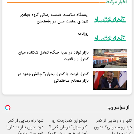
اخبار مرتبط
ایستگاه سلامت، خدمت رسانی گروه جهادی
شهدای صنعت مس در رفسنجان
روزنامه
بازار فولاد در سایه جنگ؛ تعادل شکننده میان
کنترل و واقعیت
کنترل قیمت یا کنترل بحران؟ چالش جدید در
بازار مصالح ساختمانی
از سراسر وب
تنها راه رهایی از کمر
میخوای کمردردت رو
تنها راه رهایی از کمر
درد رو میدونی؟ بدون
"در منزل" درمان کنی؟
درد بدون نیاز به دارو!
نیاز به دارو!
(◂فیلم + ◂پرسش‌نامه)
(◂پرسش‌نامه)