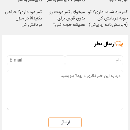
(◂پرسش‌نامه)
کمر درد شدید داری؟ تو
میخوای کمر دردت رو
کمر درد داری؟ جراحی
خونه درمانش کن
بدون قرص برای
نکنید❌ در منزل
(◂پرسش‌نامه رو پرکن)
همیشه خوب کنی؟
درمانش کن
(◂پرسش‌نامه رو پر
(◂پرسش‌نامه)
کن)
ارسال نظر
ارسال