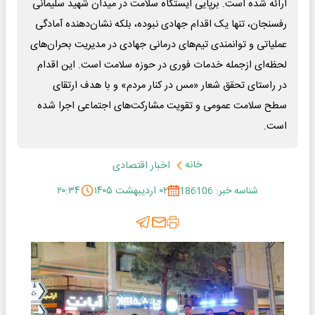
ارائه شده است. برپایی ایستگاه سلامت در میدان شهید سلیمانی
رفسنجان، تنها یک اقدام جهادی نبوده، بلکه نشان‌دهنده آمادگی
عملیاتی و توانمندی تیم‌های درمانی جهادی در مدیریت بحران‌های
لحظه‌ای ازجمله خدمات فوری در حوزه سلامت است. این اقدام
در راستای تحقق شعار «مس در کنار مردم» و با هدف ارتقای
سطح سلامت عمومی و تقویت مشارکت‌های اجتماعی اجرا شده
است.
خانه
اخبار اقتصادی
شناسه خبر: 186106
۰۲ اردیبهشت ۱۴۰۵
۲۰:۳۴