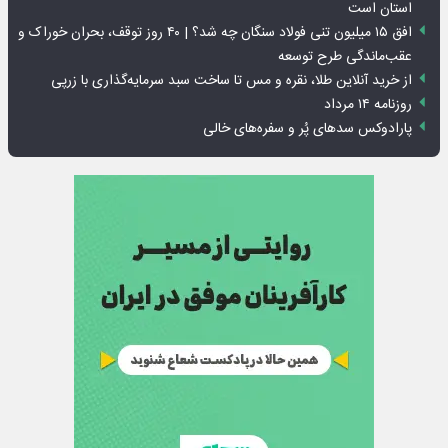
استان است
افق ۱۵ میلیون تنی فولاد سنگان چه شد؟ | ۴۰ روز توقف، بحران خوراک و
عقب‌ماندگی طرح توسعه
از خرید آنلاین طلا، نقره و مس تا ساخت سبد سرمایه‌گذاری با زرپی
روزنامه ۱۴ مرداد
پارادوکس سدهای پُر و سفره‌های خالی