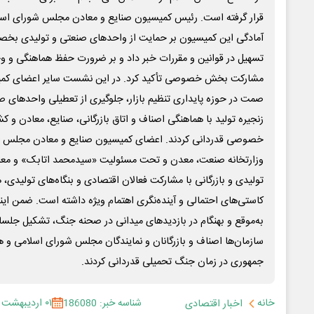
قرار گرفته است. رئیس کمیسیون صنایع و معادن مجلس شورای اسلا
آمادگی این کمیسیون بر حمایت از واحدهای صنعتی و تولیدی بخ
تسهیل در قوانین و مقررات خبر داد و بر ضرورت حفظ هماهنگی و و
مشارکت بخش خصوصی تأکید کرد. در این نشست سایر اعضای کمیسی
صمت در حوزه پایداری تنظیم بازار، جلوگیری از تعطیلی واحدهای ص
زنجیره تولید با هماهنگی اصناف و اتاق بازرگانی، صنایع، معادن و 
خصوصی قدردانی کردند. اعضای کمیسیون صنایع و معادن مجلس شور
وزارتخانه صنعت، معدن و تحت مسئولیت «سیدمحمد اتابک» و معاو
تولیدی و بازرگانی با مشارکت فعالان اقتصادی و بنگاه‌های تولیدی،
کاستی‌های احتمالی و آینده‌نگری اهتمام ویژه داشته است. ضمن ا
به‌موقع و بهنگام در بازدیدهای میدانی در صحنه جنگ، تشکیل جلسات 
سازمان‌ها اصناف و بازرگانان و نمایندگان مجلس شورای اسلامی و 
جمهوری در زمان جنگ تحمیلی قدردانی کردند.
خانه
شناسه خبر: 186080
۰۱ اردیبهشت ۱۴۰۵
اخبار اقتصادی