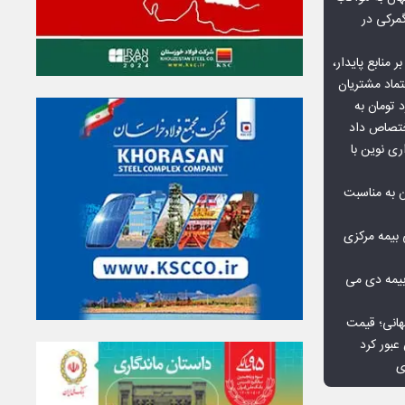
گمرکی در
ر منابع پایدار،
تماد مشتریان
یش از ۷۰ میلیارد تومان به
ختصاص داد
ری نوین با
ن به مناسبت
بیمه مرکزی
بیمه دی می
هانی؛ قیمت
ی