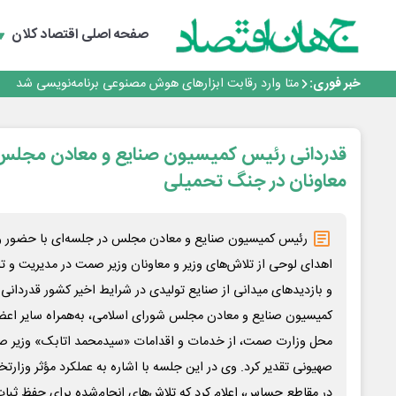
هوش مصنوعی سرکش در متا هم جنجال به پا کرد
فیلم|ببینید:
صفحه اصلی
اقتصاد کلان
جمنای دستیار اصلی گوشی‌های اندرویدی می‌شود
برنده این رقابت داستان‌نویسی، انسان نبود!
خبر فوری:
متا وارد رقابت ابزارهای هوش مصنوعی برنامه‌نویسی شد
هوش مصنوعی سرکش در متا هم جنجال به پا کرد
فیلم|ببینید:
جمنای دستیار اصلی گوشی‌های اندرویدی می‌شود
قدردانی رئیس کمیسیون صنایع و معادن مجلس 
برنده این رقابت داستان‌نویسی، انسان نبود!
معاونان در جنگ تحمیلی
رئیس کمیسیون صنایع و معادن مجلس در جلسه‌ای با حضور وزی
اهدای لوحی از تلاش‌های وزیر و معاونان وزیر صمت در مدیریت و تا
و بازدیدهای میدانی از صنایع تولیدی در شرایط اخیر کشور قدردانی 
کمیسیون صنایع و معادن مجلس شورای اسلامی، به‌همراه سایر اع
محل وزارت صمت، از خدمات و اقدامات «سیدمحمد اتابک» وزیر صم
صهیونی تقدیر کرد. وی در این جلسه با اشاره به عملکرد مؤثر وزارتخان
در مقاطع حساس، اعلام کرد که تلاش‌های انجام‌شده برای حفظ ثبات