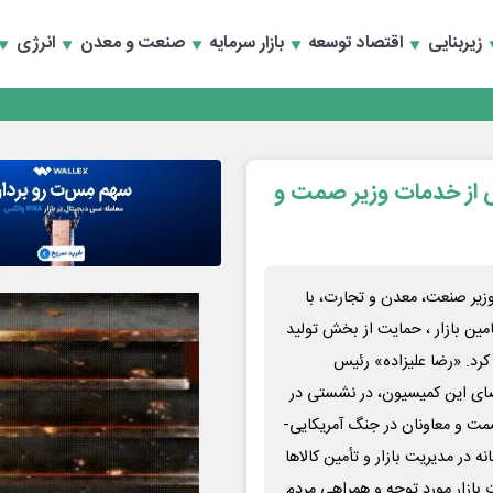
زیربنایی
اقتصاد توسعه
بازار سرمایه
صنعت و معدن
انرژی
از خدمات وزیر صمت و
ر صنعت، معدن ‌و تجارت، با
مین بازار ، حمایت از بخش تولید
کرد. «رضا علیزاده» رئیس
ضای این کمیسیون، در نشستی در
ت و معاونان در جنگ آمریکایی-
ه در مدیریت بازار و تأمین کالاها
 بازار مورد توجه و همراهی مردم