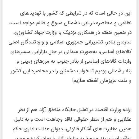
این در حالی است که در شرایطی که کشور با تهدیدهای
نظامی و محاصره دریایی دشمنان سبوع و ظالم مواجه است،
در همین هفته در همکاری نزدیک با وزارت جهاد کشاورزی،
سازمان بنادر، کشتیرانی جمهوری اسلامی و واردکنندگان اصلی
کالاهای اساسی، به‌صورت میدانی در حال بازارایی مسیرهای
واردات کالاهای اساسی از بنادر جنوب به مرزهای زمینی و
بنادر شمالی بودیم تا خواب دشمنان را در محاصره این کشور
و ملت عزیزمان آشفته سازیم!
اراده وزارت اقتصاد در تقلیل جایگاه مناطق آزاد هم از نظر
عقلایی و هم از منظر حقوقی فاقد وجاهت است و به دلیل
همین مغایرت‌های آشکار قانونی، دیوان عدالت اداری حکم
توقف اجرای بند مربوط به مناطق آزاد را صادر کرده و مسیر