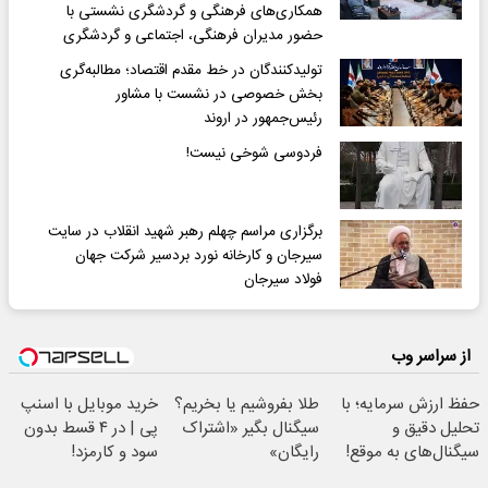
همکاری‌های فرهنگی و گردشگری نشستی با
حضور مدیران فرهنگی، اجتماعی و گردشگری
تولیدکنندگان در خط مقدم اقتصاد؛ مطالبه‌گری
بخش خصوصی در نشست با مشاور
رئیس‌جمهور در اروند
فردوسی شوخی نیست!
برگزاری مراسم چهلم رهبر شهید انقلاب در سایت
سیرجان و کارخانه نورد بردسیر شرکت جهان
فولاد سیرجان
از سراسر وب
حفظ ارزش سرمایه؛ با
طلا بفروشیم یا بخریم؟
خرید موبایل با اسنپ
تحلیل دقیق و
سیگنال بگیر «اشتراک
پی | در ۴ قسط بدون
سیگنال‌های به موقع!
رایگان»
سود و کارمزد!