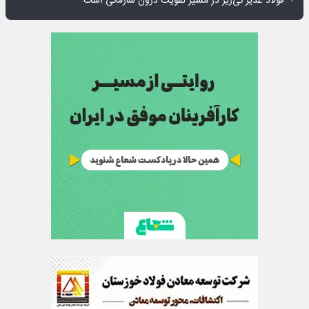
فولاد غدیر نی‌ریز در مسیر تقویت درون سازمانی است