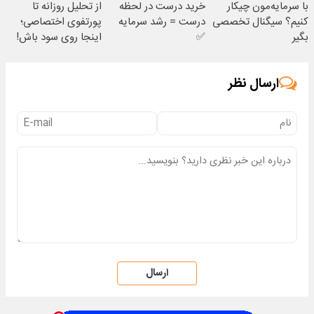
با سرمایه‌مون چیکار
خرید درست در لحظه
از تحلیل روزانه تا
کنیم؟ سیگنال تخصصی
درست = رشد سرمایه
پورتفوی اختصاصی؛
بگیر
✅
اینجا روی سود باش!
ارسال نظر
ارسال