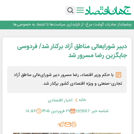
قیمت ملک در دور باطل
رییس‌کل بیمه مرکزی: برای حقوق مردم خط قرمز ندارم
نرخ سود بانکی؛ تیغ دو لبه برای تولید و بازار سرمایه
چشم‌انداز صادرات گوشت مرغ؛ از ناپایداری سیاست‌ها تا اعتماد به خصوصی‌ها
طلسم خانه‌سازی چینی‌ها در ایران شکسته می‌شود؟
قیمت ملک در دور باطل
دبیر شورایعالی مناطق آزاد برکنار شد/ فردوسی
رییس‌کل بیمه مرکزی: برای حقوق مردم خط قرمز ندارم
نرخ سود بانکی؛ تیغ دو لبه برای تولید و بازار سرمایه
جایگزین رضا مسرور شد
با حکم وزیر اقتصاد، رضا مسرور دبیر شورای‌عالی مناطق آزاد
تجاری-صنعتی و ویژه اقتصادی کشور برکنار شد.
خانه
اخبار اقتصادی
شناسه خبر: 185997
۲۷ فروردین ۱۴۰۵
۱۸:۵۷