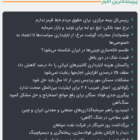
پربیننده‌ترین اخبار
رییس‌کل بیمه مرکزی: برای حقوق مردم خط قرمز ندارم
نرخ سود بانکی؛ تیغ دو لبه برای تولید و بازار سرمایه
چشم‌انداز صادرات گوشت مرغ؛ از ناپایداری سیاست‌ها تا اعتماد به
خصوصی‌ها
طلسم خانه‌سازی چینی‌ها در ایران شکسته می‌شود؟
قیمت ملک در دور باطل
پاکستان هزینه انبارداری کانتینرهای ایرانی را ۸۰ درصد کاهش داد
سقف ۲۵ درصدی افزایش اجاره‌بها رعایت نمی‌شود
مشکلات مسکن مهر پردیس پس از ۱۸ سال باید حل شود
رگولاتوری: اعمال ضریب ۲.۷ برای اینترنت بین‌الملل صحت ندارد
پیگیری جدی فولاد سنگان برای رفع موانع استخراج و حل مشکل کمبود
سنگ‌آهن
ایمیدرو، راهبر سرمایه‌گذاری‌های صنعتی و معدنی ایران و چین
قلم، سلاحی در جنگ آگاهی؛
بزرگداشت روز خبرنگار در شرکت نفت سپاهان
دیدار با کارکنان بخش فولادسازی، ریخته‌گری و دیسپاچینگ