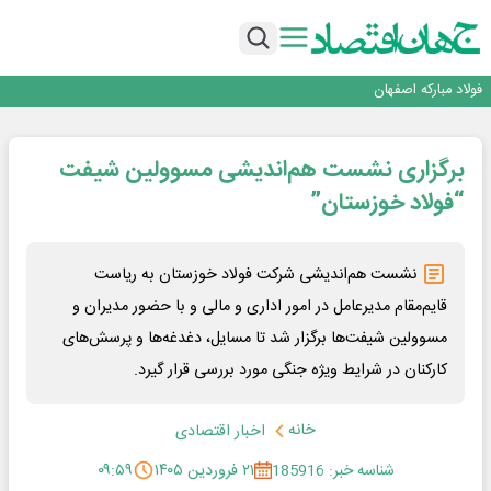
تجدیدپذیر با حضور استاندار اصفهان
گفتگو با کاوه معلمی، مدیر حسابداری مدیریت فولادسنگان
تداوم صعود مس در بازارهای جهانی؛ قیمت فلز سرخ از ۱۴هزار دلار در هر تن عبور کرد
فولاد در تله قیمت‌گذاری دستوری
فولاد مبارکه اصفهان
افتتاح بزرگ‌ترین و مجهزترین آموزشگاه فنی وحرفه ای آزاد تخصصی انرژی‌های نو و
تجدیدپذیر با حضور استاندار اصفهان
گفتگو با کاوه معلمی، مدیر حسابداری مدیریت فولادسنگان
برگزاری نشست هم‌اندیشی مسوولین شیفت
تداوم صعود مس در بازارهای جهانی؛ قیمت فلز سرخ از ۱۴هزار دلار در هر تن عبور کرد
فولاد در تله قیمت‌گذاری دستوری
“فولاد خوزستان”
نشست هم‌اندیشی شرکت فولاد خوزستان به ریاست
قایم‌مقام مدیرعامل در امور اداری و مالی و با حضور مدیران و
مسوولین شیفت‌ها برگزار شد تا مسایل، دغدغه‌ها و پرسش‌های
کارکنان در شرایط ویژه جنگی مورد بررسی قرار گیرد.
خانه
اخبار اقتصادی
شناسه خبر: 185916
۲۱ فروردین ۱۴۰۵
۰۹:۵۹