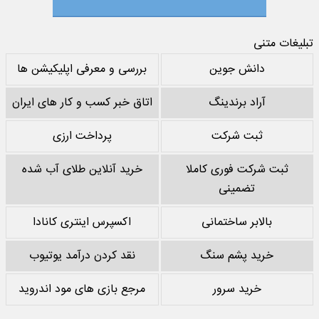
تبلیغات متنی
دانش جوین
بررسی و معرفی اپلیکیشن ها
آراد برندینگ
اتاق خبر کسب و کار های ایران
ثبت شرکت
پرداخت ارزی
ثبت شرکت فوری کاملا
خرید آنلاین طلای آب شده
تضمینی
بالابر ساختمانی
اکسپرس اینتری کانادا
خرید پشم سنگ
نقد کردن درآمد یوتیوب
خرید سرور
مرجع بازی های مود اندروید