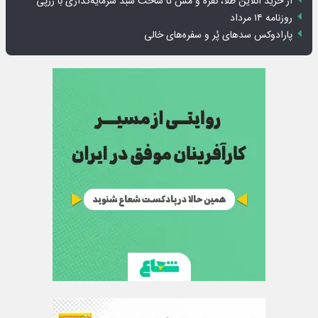
از خرید آنلاین طلا، نقره و مس تا ساخت سبد سرمایه‌گذاری با زرپی
روزنامه ۱۴ مرداد
پارادوکس سدهای پُر و سفره‌های خالی