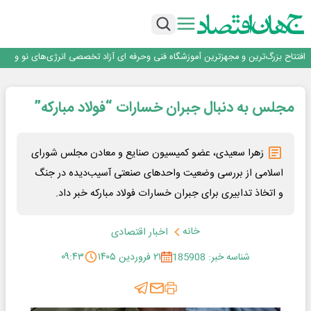
تداوم صعود مس در بازارهای جهانی؛ قیمت فلز سرخ از ۱۴هزار دلار در هر تن عبور کرد
فولاد در تله قیمت‌گذاری دستوری
فولاد مبارکه اصفهان
افتتاح بزرگ‌ترین و مجهزترین آموزشگاه فنی وحرفه ای آزاد تخصصی انرژی‌های نو و
تجدیدپذیر با حضور استاندار اصفهان
گفتگو با کاوه معلمی، مدیر حسابداری مدیریت فولادسنگان
تداوم صعود مس در بازارهای جهانی؛ قیمت فلز سرخ از ۱۴هزار دلار در هر تن عبور کرد
مجلس به دنبال جبران خسارات “فولاد مبارکه”
فولاد در تله قیمت‌گذاری دستوری
زهرا سعیدی، عضو کمیسیون صنایع و معادن مجلس شورای
اسلامی از بررسی وضعیت واحد‌های صنعتی آسیب‌دیده در جنگ
و اتخاذ تدابیری برای جبران خسارات فولاد مبارکه خبر داد.
خانه
اخبار اقتصادی
شناسه خبر: 185908
۲۱ فروردین ۱۴۰۵
۰۹:۴۳