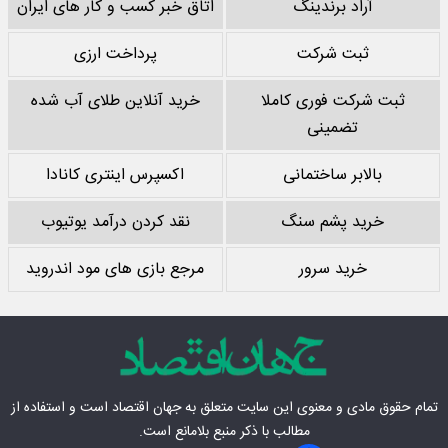
آراد برندینگ
اتاق خبر کسب و کار های ایران
ثبت شرکت
پرداخت ارزی
ثبت شرکت فوری کاملا
خرید آنلاین طلای آب شده
تضمینی
بالابر ساختمانی
اکسپرس اینتری کانادا
خرید پشم سنگ
نقد کردن درآمد یوتیوب
خرید سرور
مرجع بازی های مود اندروید
تمام حقوق مادی‌ و معنوی این سایت متعلق به
جهان اقتصاد
است و استفاده از
مطالب با ذکر منبع بلامانع است.