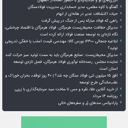
انرژی‌های نو و تجدیدپذیر با حضور استاندار اصفهان
گفتگو با کاوه معلمی، مدیر حسابداری مدیریت فولادسنگان
حیات اکتشافات غدیر در هاله‌ای از ابهام
راهی که فولاد مبارکه پس از جنگ در پیش گرفت
مدیرکل حفاظت محیط‌زیست هرمزگان: فولاد هرمزگان با اقتصاد چرخشی،
نگاه تازه‌ای به توسعه صنعت فولاد ارائه کرده است
ابلاغیه جنجالی ۱۶۳۰۰ بورس کالا؛ مهندسی قیمت اسلب یا خفگی تدریجی
تولید؟
مدیرکل محیط‌زیست: صنایع هرمزگان باید به سمت تولید سبز حرکت کنند
نماینده مجلس: رصدخانه نوآوری فولاد هرمزگان، فصل تازه‌ی توسعه
استان است
افق ۱۵ میلیون تنی فولاد سنگان چه شد؟ | ۴۰ روز توقف، بحران خوراک و
عقب‌ماندگی طرح توسعه
از خرید آنلاین طلا، نقره و مس تا ساخت سبد سرمایه‌گذاری با زرپی
روزنامه ۱۴ مرداد
پارادوکس سدهای پُر و سفره‌های خالی