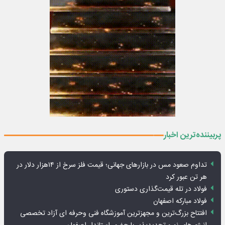
پربیننده‌ترین اخبار
تداوم صعود مس در بازارهای جهانی؛ قیمت فلز سرخ از ۱۴هزار دلار در
هر تن عبور کرد
فولاد در تله قیمت‌گذاری دستوری
فولاد مبارکه اصفهان
افتتاح بزرگ‌ترین و مجهزترین آموزشگاه فنی وحرفه ای آزاد تخصصی