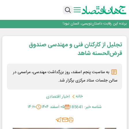
هوش مصنوعی سرکش در متا هم جنجال به پا کرد
بانک تجارت، تأمین‌کننده مالی پروژه بازسازی فازهای ۴ و ۵ پارس حنوبی
جمنای دستیار اصلی گوشی‌های اندرویدی می‌شود
برنده این رقابت داستان‌نویسی، انسان نبود!
متا وارد رقابت ابزارهای هوش مصنوعی برنامه‌نویسی شد
هوش مصنوعی سرکش در متا هم جنجال به پا کرد
تجلیل از کارکنان فنی و مهندسی صندوق
بانک تجارت، تأمین‌کننده مالی پروژه بازسازی فازهای ۴ و ۵ پارس حنوبی
جمنای دستیار اصلی گوشی‌های اندرویدی می‌شود
قرض‌الحسنه شاهد
به مناسبت پنجم اسفند، روز بزرگداشت مهندسی، مراسمی در
سالن جلسات ستاد مرکزی برگزار شد.
خانه
اخبار اقتصادی
شناسه خبر: 185641
۰۵ اسفند ۱۴۰۴
۱۴:۲۰