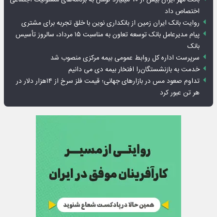
بانک مهر ایران بیش از ۷۰ میلیارد تومان به برنامه‌های مسئولیت اجتماعی
اختصاص داد
روایت بانک ایران زمین از بانکداری نوین با خلق تجربه برای مشتری
پیام مدیرعامل بانک توسعه تعاون به مناسبت ۱۵ مرداد، سالروز تأسیس
بانک
سرپرست اداره کل روابط عمومی بیمه مرکزی منصوب شد
خدمت به بازنشستگان‌را افتخار بیمه دی می دانیم
تداوم صعود مس در بازارهای جهانی؛ قیمت فلز سرخ از ۱۴هزار دلار در
هر تن عبور کرد