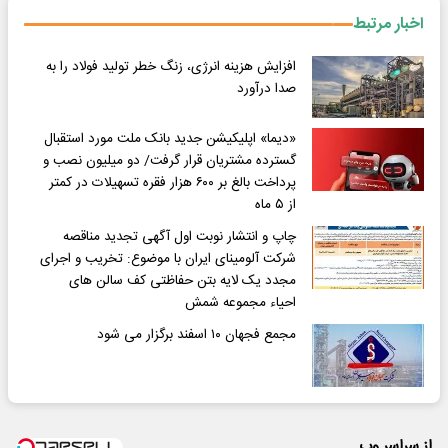
اخبار مرتبط
افزایش هزینه انرژی، زنگ خطر تولید فولاد را به
صدا درآورد
«دیما» اپلیکیشن جدید بانک ملت مورد استقبال
گسترده مشتریان قرار گرفت/ دو میلیون نصب و
پرداخت بالغ بر ۶۰۰ هزار فقره تسهیلات در کمتر
از ۵ ماه
چاپ و انتشار نوبت اول آگهی تجدید مناقصه
شرکت آلومینای ایران با موضوع: تخریب و اجرای
مجدد یک لایه بتن حفاظتی کف سالن های
احیاء مجموعه شمش
مجمع فجهان ۱۰ اسفند برگزار می شود
از سراسر وب