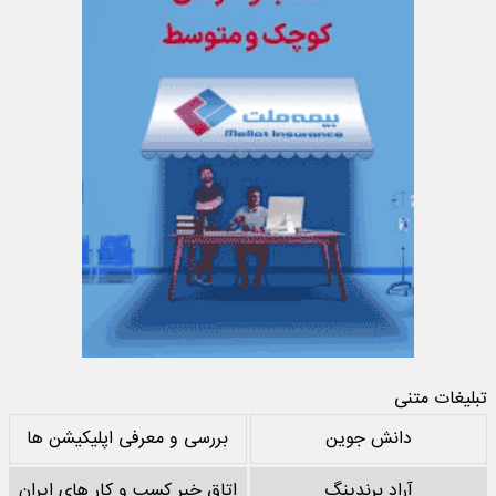
تبلیغات متنی
دانش جوین
بررسی و معرفی اپلیکیشن ها
آراد برندینگ
اتاق خبر کسب و کار های ایران