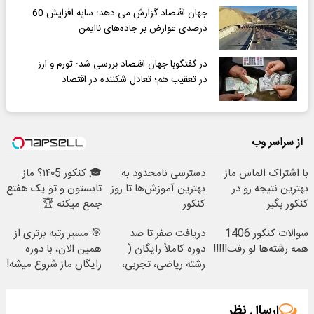
جهان اقتصاد گزارش می دهد؛ سایه افزایش 60
درصدی عوارض بر جاده‌های ناایمن
در گفتگوبا جهان اقتصاد بررسی شد: تورم و ارز
در تعقیب هم؛ تعادل شکننده در اقتصاد
از سراسر وب
با اشتراک الماس ماز
دسترسی نامحدود به
🎓 کنکور ۱۴۰5؟ ماز
بهترین نتیجه رو در
بهترین آموزش‌ها تا روز
تابستون و تو یک هفتع
کنکور بگیر
کنکور
جمع میکنه 🏆
سوالات کنکور 1406
دریافت صفر تا صد
🎯 مسیر رتبه برتری از
همه رشته‌ها لو رفت!!!!!
دوره کاملاً رایگان (
همین الان، با دوره
رشته ریاضی، تجربی،
رایگان ماز شروع میشه!
انسانی)
ارسال نظر