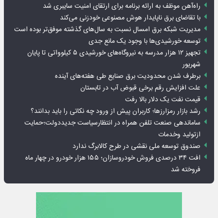
راه‌آهن موظف به ارائه برنامه برای ارتقای امنیت سایبری شد
با تقاضای برق ناپایدار هوش مصنوعی خودزنی می‌کند
مدیریت شبکه برق امسال نسبت به سال‌های گذشته موفق‌تر بوده است
توسعه خورشیدی‌ها با وجود یک مانع جدی
تجهیز ۱۲ هزار مدرسه به نیروگاه‌های خورشیدی ۵ کیلوواتی تا پایان
شهریور
برطرف شدن محدودیت‌ برق صنایع طی هفته‌های آینده
علت افزایش رقم برخی قبوض آب در تابستان
قیمت نفت یک دلار بالا رفت
رشد بازار رمزارزها؛ کاربران پیش از ورود چه نکاتی را باید بدانند؟
ساماندهی صنعت تلفن همراه در انتظارسیاست جدیددولت؛حمایت
ازتولید وخدمات
صندوق توسعه ملی نقشی در طرح کالابرگ ندارد
افت ۳۴ درصدی فروش خودروسازان؛ ۱۵۵ هزار خودرو در چهار ماه
فروخته شد