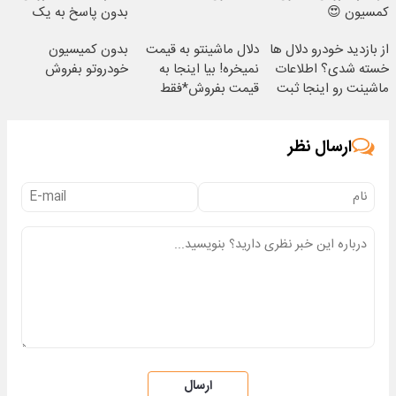
کمسیون 😍
بدون پاسخ به یک
تماس
از بازدید خودرو دلال ها
دلال ماشینتو به قیمت
بدون کمیسیون
خسته شدی؟ اطلاعات
نمیخره! بیا اینجا به
خودروتو بفروش
ماشینت رو اینجا ثبت
قیمت بفروش*فقط
کن
خریدار واقعی*
ارسال نظر
ارسال