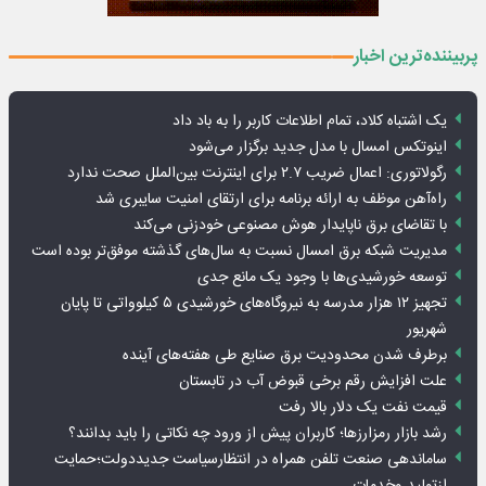
پربیننده‌ترین اخبار
یک اشتباه کلاد، تمام اطلاعات کاربر را به باد داد
اینوتکس امسال با مدل جدید برگزار می‌شود
رگولاتوری: اعمال ضریب ۲.۷ برای اینترنت بین‌الملل صحت ندارد
راه‌آهن موظف به ارائه برنامه برای ارتقای امنیت سایبری شد
با تقاضای برق ناپایدار هوش مصنوعی خودزنی می‌کند
مدیریت شبکه برق امسال نسبت به سال‌های گذشته موفق‌تر بوده است
توسعه خورشیدی‌ها با وجود یک مانع جدی
تجهیز ۱۲ هزار مدرسه به نیروگاه‌های خورشیدی ۵ کیلوواتی تا پایان
شهریور
برطرف شدن محدودیت‌ برق صنایع طی هفته‌های آینده
علت افزایش رقم برخی قبوض آب در تابستان
قیمت نفت یک دلار بالا رفت
رشد بازار رمزارزها؛ کاربران پیش از ورود چه نکاتی را باید بدانند؟
ساماندهی صنعت تلفن همراه در انتظارسیاست جدیددولت؛حمایت
ازتولید وخدمات