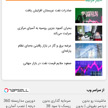
اخبار مرتبط
صادرات نفت عربستان افزایش یافت
بحران کمبود بنزین روسیه به آسیای مرکزی
سرایت می‌کند
عرضه برق و گاز در بازار رقابتی به‌جای نظام
یارانه‌ای
صعود ملایم قیمت نفت در بازار جهانی
از سراسر وب
ماشینت رو بدون
سرمایه گذاری بدون
دوربین مداربسته 360
دردسر بفروش | بدون
ریسک با سود 38
درجه | نصب آسان و