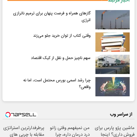
اخبار مرتبط
گازهای همراه و فرصت پنهان برای ترمیم ناترازی
انرژی
وقتی کتاب از توان خرید جلو می‌زند
سهم ناچیز حمل و نقل از کیک اقتصاد
چرا رشد اسمی بورس محتمل است، اما نه
واقعی؟
از سراسر وب
ماشین پژو پارس برای
من نمیفهمم وقتی زانو
پرطرفدارترین استراتژی
فروش داری؟ اینجا
درد درمان داره، چرا
مقابله با چربی های