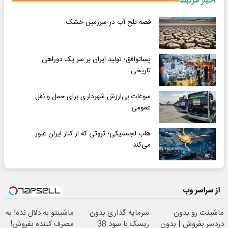
اخبار مرتبط
قصه تلخ آب در سرزمین خشک
پساتوافق؛ تولید ایران بر سر یک دوراهی
تاریخی
سوغات بی‌ارزش شهرداری برای حمل و نقل
عمومی
هاب لجستیکی؛ ثروتی که از کنار ایران عبور
می‌کند
از سراسر وب
ماشینت رو بدون
سرمایه گذاری بدون
ماشینتو به دلال نده! به
دردسر بفروش | بدون
ریسک با سود 38
مصرف کننده بفروش!