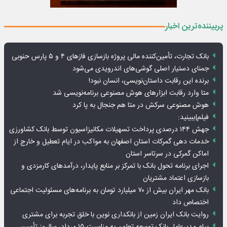
پربیننده‌ترین اخبار
بانک تجارت، تأمین‌کننده مالی پروژه بازسازی فازهای ۴ و ۵ پارس حنوبی
جمنای دستیار اصلی گوشی‌های اندرویدی می‌شود
برنده این رقابت داستان‌نویسی، انسان نبود!
متا وارد رقابت ابزارهای هوش مصنوعی برنامه‌نویسی شد
هوش مصنوعی سرکش در متا هم جنجال به پا کرد
فیلم|ببینید:
جهش ۱۴۴ درصدی پرداخت تسهیلات مکانیزاسیون توسط بانک کشاورزی
خدمات دهی گمرکات استان اصفهان به مواکب در ایام تعطیل و خارج از
اماکن گمرکی در سرتاسر استان
اجرای برنامه تحول بانک با تمرکز بر منابع پایدار، درآمدهای کارمزدی و
بازسازی اعتماد مشتریان
بانک مهر ایران بیش از ۷۰ میلیارد تومان به برنامه‌های مسئولیت اجتماعی
اختصاص داد
روایت بانک ایران زمین از بانکداری نوین با خلق تجربه برای مشتری
پیام مدیرعامل بانک توسعه تعاون به مناسبت ۱۵ مرداد، سالروز تأسیس