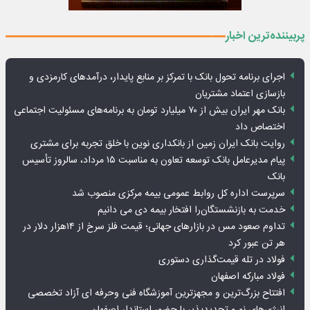
پربیننده‌ترین اخبار
اجرای برنامه تحول بانک با تمرکز بر منابع پایدار، درآمدهای کارمزدی و
بازسازی اعتماد مشتریان
بانک مهر ایران بیش از ۷۰ میلیارد تومان به برنامه‌های مسئولیت اجتماعی
اختصاص داد
روایت بانک ایران زمین از بانکداری نوین با خلق تجربه برای مشتری
پیام مدیرعامل بانک توسعه تعاون به مناسبت ۱۵ مرداد، سالروز تأسیس
بانک
سرپرست اداره کل روابط عمومی بیمه مرکزی منصوب شد
خدمت به بازنشستگان‌را افتخار بیمه دی می دانیم
تداوم صعود مس در بازارهای جهانی؛ قیمت فلز سرخ از ۱۴هزار دلار در
هر تن عبور کرد
فولاد در تله قیمت‌گذاری دستوری
فولاد مبارکه اصفهان
افتتاح بزرگ‌ترین و مجهزترین آموزشگاه فنی وحرفه ای آزاد تخصصی
انرژی‌های نو و تجدیدپذیر با حضور استاندار اصفهان