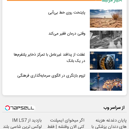
اخبار مرتبط
پایتخت روی خط بی‌آبی
وقتی درمان فقیر می‌کند
غفلت از پدافند غیرعامل با تمرکز ذخایر پلتفرم‌ها
در یک بانک
لزوم بازنگری در الگوی سرمایه‌گذاری فرهنگی
از سراسر وب
پایان دغدغه هزینه
اگر میخوای ایمپلنت
بازدید از IM LS7
های دندان پزشکی با
کنی الان وقتشه | فقط
لوکس ترین شاسی بلند