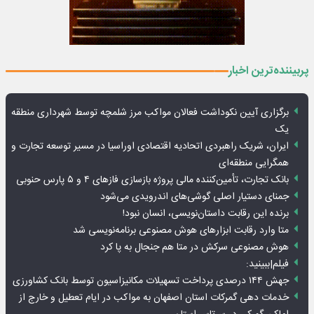
پربیننده‌ترین اخبار
برگزاری آیین نکوداشت فعالان مواکب مرز شلمچه توسط شهرداری منطقه
یک
ایران، شریک راهبردی اتحادیه اقتصادی اوراسیا در مسیر توسعه تجارت و
همگرایی منطقه‌ای
بانک تجارت، تأمین‌کننده مالی پروژه بازسازی فازهای ۴ و ۵ پارس حنوبی
جمنای دستیار اصلی گوشی‌های اندرویدی می‌شود
برنده این رقابت داستان‌نویسی، انسان نبود!
متا وارد رقابت ابزارهای هوش مصنوعی برنامه‌نویسی شد
هوش مصنوعی سرکش در متا هم جنجال به پا کرد
فیلم|ببینید:
جهش ۱۴۴ درصدی پرداخت تسهیلات مکانیزاسیون توسط بانک کشاورزی
خدمات دهی گمرکات استان اصفهان به مواکب در ایام تعطیل و خارج از