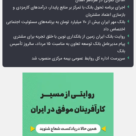
اماکن گمرکی در سرتاسر استان
اجرای برنامه تحول بانک با تمرکز بر منابع پایدار، درآمدهای کارمزدی و
بازسازی اعتماد مشتریان
بانک مهر ایران بیش از ۷۰ میلیارد تومان به برنامه‌های مسئولیت اجتماعی
اختصاص داد
روایت بانک ایران زمین از بانکداری نوین با خلق تجربه برای مشتری
پیام مدیرعامل بانک توسعه تعاون به مناسبت ۱۵ مرداد، سالروز تأسیس
بانک
سرپرست اداره کل روابط عمومی بیمه مرکزی منصوب شد