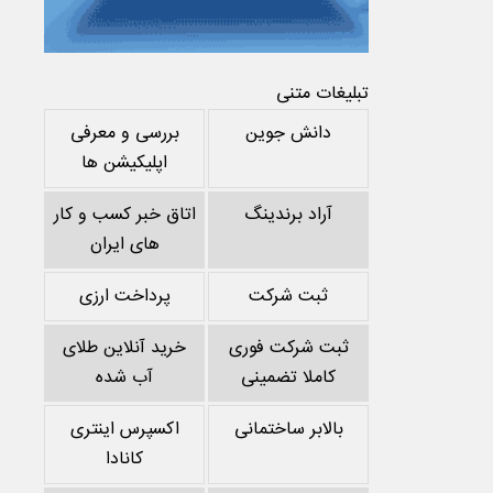
تبلیغات متنی
دانش جوین
بررسی و معرفی
اپلیکیشن ها
آراد برندینگ
اتاق خبر کسب و کار
های ایران
ثبت شرکت
پرداخت ارزی
ثبت شرکت فوری
خرید آنلاین طلای
کاملا تضمینی
آب شده
بالابر ساختمانی
اکسپرس اینتری
کانادا