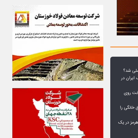
لی شد؟
 ایران در
خت روی
۱۰ درصد برق خانگی را
هرمز در یک