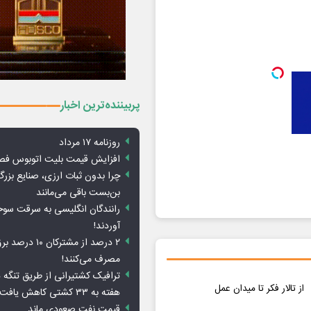
پربیننده‌ترین اخبار
روزنامه ۱۷ مرداد
افزایش قیمت بلیت اتوبوس فص
چرا بدون ثبات ارزی، صنایع بزرگ
بن‌بست باقی می‌مانند
رانندگان انگلیسی به سرقت سو
آوردند!
۲ درصد از مشترکان 
مصرف می‌کنند!
ترافیک کشتیرانی از طریق تنگه 
از تالار فکر تا میدان عمل
هفته به ۳۳ کشتی کاهش یافت
قیمت نفت صعودی ماند