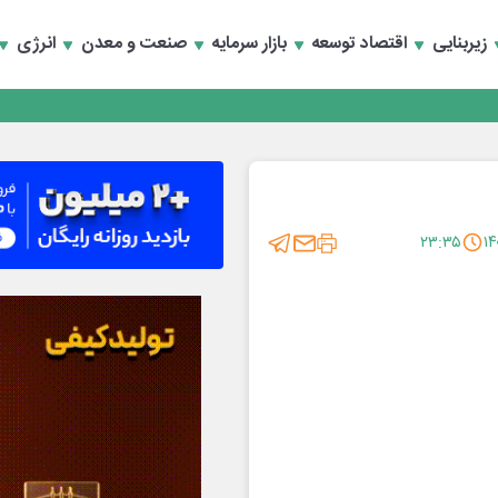
زیربنایی
اقتصاد توسعه
بازار سرمایه
صنعت و معدن
انرژی
انند
۲۳:۳۵