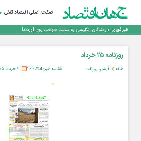
۲ درصد از مشترکان ۱۰ درصد برق خانگی را مصرف می‌کنند!
روزنامه ۱۷ مرداد
صفحه اصلی
اقتصاد کلان
افزایش قیمت بلیت اتوبوس فصلی شد؟
چرا بدون ثبات ارزی، صنایع بزرگ ایران در بن‌بست باقی می‌م
خبر فوری:
رانندگان انگلیسی به سرقت سوخت روی آوردند!
۲ درصد از مشترکان ۱۰ درصد برق خانگی را مصرف می‌کنند!
روزنامه ۱۷ مرداد
افزایش قیمت بلیت اتوبوس فصلی شد؟
روزنامه ۲۵ خرداد
خانه
شناسه خبر: 187794
۲۴ خرداد ۱۴۰۵
آرشیو روزنامه