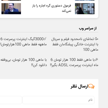
فرمول دستوری گره اجاره را باز
نمی‌کند
از سراسر وب
🥳 تماشای نامحدود فیلم و سریال
☄️3000گیگ اینترنت پرسرعت 6
با اینترنت خانگی پیشگامان فقط
ماههه فقط ماهی 100هزارتومان!!
ماهی 100
🎉با ماهی فقط 100 هزار تومان 6
با ماهی 100 هزار تومان، بی‌وقفه
ماه اینترنت پرسرعت ADSL بگیر!!
دانلود کن!!
ارسال نظر