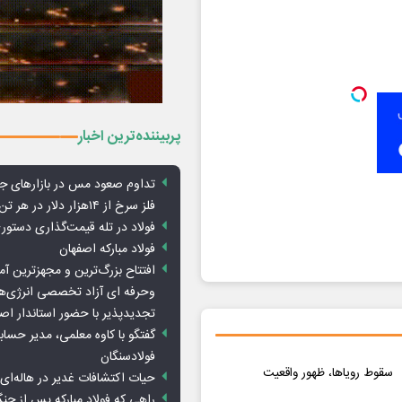
پربیننده‌ترین اخبار
تداوم صعود مس در بازارهای ج
فلز سرخ از ۱۴هزار دلار در هر تن عبور کرد
فولاد در تله قیمت‌گذاری دستور
فولاد مبارکه اصفهان
افتتاح بزرگ‌ترین و مجهزترین آم
وحرفه ای آزاد تخصصی انرژی‌ها
تجدیدپذیر با حضور استاندار اص
گفتگو با کاوه معلمی، مدیر حسا
فولادسنگان
سقوط رویاها، ظهور واقعیت
حیات اکتشافات غدیر در هاله‌ای ا
راهی که فولاد مبارکه پس از ج