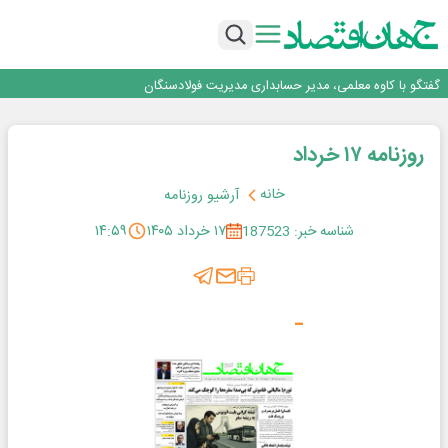
فولاد در تله قیمت‌گذاری دستوری
فولاد مبارکه اصفهان
افتتاح بزرگ‌ترین و مجهزترین آموزشگاه فنی وحرفه ای آزاد تخصصی انرژی‌های نو و
تجدیدپذیر با حضور استاندار اصفهان
گفتگو با کاوه معلمی، مدیر حسابداری مدیریت فولادسنگان
تداوم صعود مس در بازارهای جهانی؛ قیمت فلز سرخ از ۱۴هزار دلار در هر تن عبور کرد
فولاد در تله قیمت‌گذاری دستوری
روزنامه ۱۷ خرداد
خانه
آرشیو روزنامه
شناسه خبر: 187523
۱۷ خرداد ۱۴۰۵
۱۴:۵۹