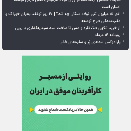
استان است
افق ۱۵ میلیون تنی فولاد سنگان چه شد؟ | ۴۰ روز توقف، بحران خوراک و
عقب‌ماندگی طرح توسعه
از خرید آنلاین طلا، نقره و مس تا ساخت سبد سرمایه‌گذاری با زرپی
روزنامه ۱۴ مرداد
پارادوکس سدهای پُر و سفره‌های خالی