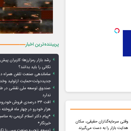
پربیننده‌ترین اخبار
رشد بازار رمزارزها؛ کاربران پیش
نکاتی را باید بدانند؟
ساماندهی صنعت تلفن همراه در
جدیددولت؛حمایت ازتولید وخد
صندوق توسعه ملی نقشی در طرح
ندارد
هزار خودرو در چهار ماه فروخته 
*پیام دکتر اسلام کریمی به مناس
وقتی سرمایه‌گذاران حقیقی، سکان
خبرنگار*
هدایت بازار را به دست می‌گیرند
توسعه زنجیره صنعت مس با تکی