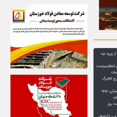
 از ورود چه
 انتظارسیاست
مات
 کالابرگ
افت ۳۴ درصدی فروش خودروسازان؛ ۱۵۵
شد
بت روز
ه بر اکتشاف