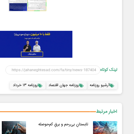
لینک کوتاه
آرشیو روزنامه
روزنامه جهان اقتصاد
روزنامه ۱۳ خرداد
اخبار مرتبط
تابستانِ بی‌رحم و برقِ کم‌حوصله