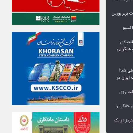
نی‌ریز در جمع ۱۰ شرکت برتر بورس
اکسپو
قتصادی
 همگرایی
لی شد؟
 ایران در
خت روی
۱۰ درصد برق خانگی را
هرمز در یک