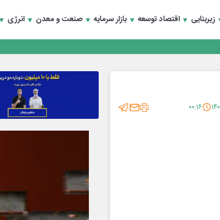
زیربنایی
اقتصاد توسعه
بازار سرمایه
صنعت و معدن
انرژی
نند؟
مایت ازتولید وخدمات
نند؟
مایت ازتولید وخدمات
۰۰:۱۶