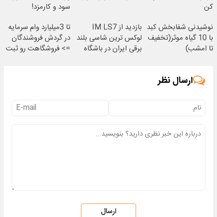
کن
سود و کارمزد!
نوشیدنی شفابخش کبد
بازدید از IM LS7
تا 3میلیارد وام سرمایه
با 10 گیاه موثر(تخفیف
لوکس ترین شاسی بلند
در گردش فروشندگان
تا امشب)
برقی ایران در باشگاه
=> فروشگاهت رو ثبت
انقلاب
کن
ارسال نظر
ارسال