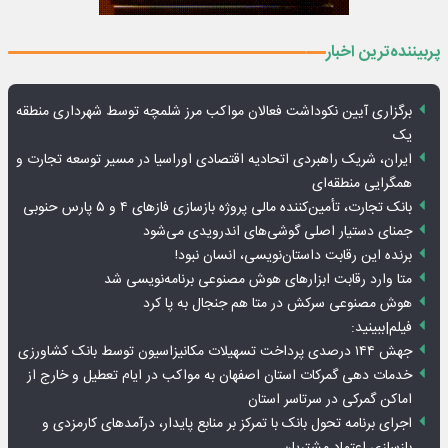
پربیننده‌ترین اخبار
برگزاری آیین نکوداشت فعالان مواکب مرز شلمچه توسط شهرداری منطقه
یک
ایران، شریک راهبردی اتحادیه اقتصادی اوراسیا در مسیر توسعه تجارت و
همگرایی منطقه‌ای
بانک تجارت، تأمین‌کننده مالی پروژه بازسازی فازهای ۴ و ۵ پارس حنوبی
جمنای دستیار اصلی گوشی‌های اندرویدی می‌شود
برنده این رقابت داستان‌نویسی، انسان نبود!
متا وارد رقابت ابزارهای هوش مصنوعی برنامه‌نویسی شد
هوش مصنوعی سرکش در متا هم جنجال به پا کرد
فیلم|ببینید:
جهش ۱۴۴ درصدی پرداخت تسهیلات مکانیزاسیون توسط بانک کشاورزی
خدمات دهی گمرکات استان اصفهان به مواکب در ایام تعطیل و خارج از
اماکن گمرکی در سرتاسر استان
اجرای برنامه تحول بانک با تمرکز بر منابع پایدار، درآمدهای کارمزدی و
بازسازی اعتماد مشتریان