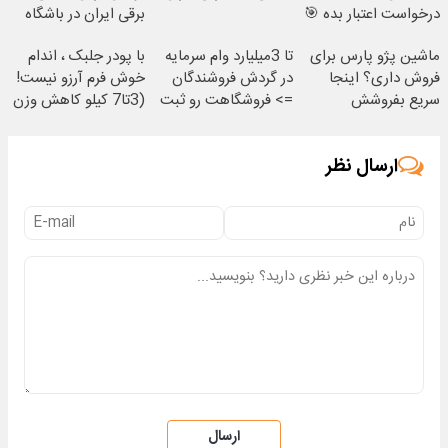
درخواست اعتبار بده 🎯
برقی ایران در باشگاه
انقلاب
ماشین پژو پارس برای
تا 3میلیارد وام سرمایه
با پودر جلبک ، اندام
فروش داری؟ اینجا
در گردش فروشندگان
خوش فرم آرزو نیست!
سریع بفروشش
=> فروشگاهت رو ثبت
(3تا7 کیلو کاهش وزن
کن
در یک ماه)
ارسال نظر
ارسال