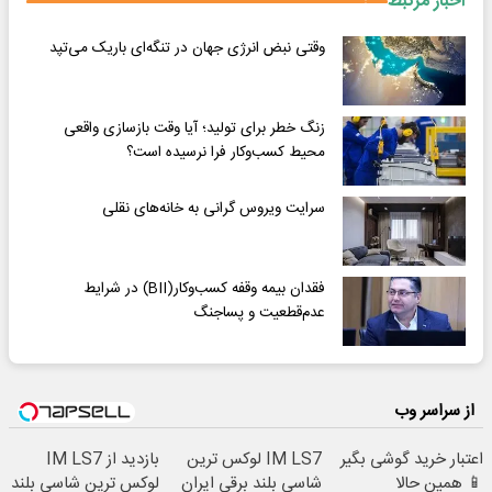
اخبار مرتبط
وقتی نبض انرژی جهان در تنگه‌ای باریک می‌تپد
زنگ خطر برای تولید؛ آیا وقت بازسازی واقعی
محیط کسب‌وکار فرا نرسیده است؟
سرایت ویروس گرانی به خانه‌های نقلی
فقدان بیمه وقفه کسب‌وکار(BII) در شرایط
عدم‌قطعیت و پساجنگ
از سراسر وب
اعتبار خرید گوشی بگیر
IM LS7 لوکس ترین
بازدید از IM LS7
📱 همین حالا
شاسی بلند برقی ایران
لوکس ترین شاسی بلند