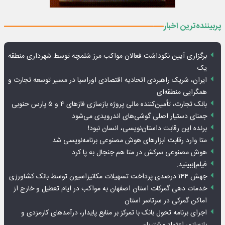
پربیننده‌ترین اخبار
برگزاری آیین نکوداشت فعالان مواکب مرز شلمچه توسط شهرداری منطقه
یک
ایران، شریک راهبردی اتحادیه اقتصادی اوراسیا در مسیر توسعه تجارت و
همگرایی منطقه‌ای
بانک تجارت، تأمین‌کننده مالی پروژه بازسازی فازهای ۴ و ۵ پارس حنوبی
جمنای دستیار اصلی گوشی‌های اندرویدی می‌شود
برنده این رقابت داستان‌نویسی، انسان نبود!
متا وارد رقابت ابزارهای هوش مصنوعی برنامه‌نویسی شد
هوش مصنوعی سرکش در متا هم جنجال به پا کرد
فیلم|ببینید:
جهش ۱۴۴ درصدی پرداخت تسهیلات مکانیزاسیون توسط بانک کشاورزی
خدمات دهی گمرکات استان اصفهان به مواکب در ایام تعطیل و خارج از
اماکن گمرکی در سرتاسر استان
اجرای برنامه تحول بانک با تمرکز بر منابع پایدار، درآمدهای کارمزدی و
بازسازی اعتماد مشتریان