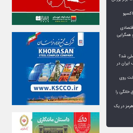
اکسپو
قتصادی
 همگرایی
لی شد؟
 ایران در
خت روی
۱۰ درصد برق خانگی را
هرمز در یک