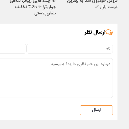
فروش خودروی شما به بهترین
🎯 چشم‌هایی زیباتر، نگاهی
قیمت بازار ✅
جوان‌تر! ✨ 25% تخفیف
بلفاروپلاستی
ارسال نظر
ارسال