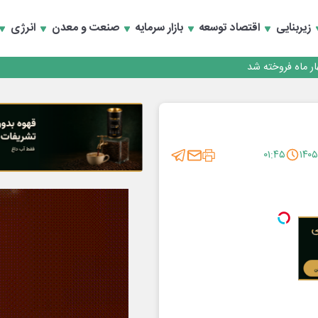
 تأمین مالی
زیربنایی
اقتصاد توسعه
بازار سرمایه
صنعت و معدن
انرژی
مایت ازتولید وخدمات
 تأمین مالی
مایت ازتولید وخدمات
۰۱:۴۵