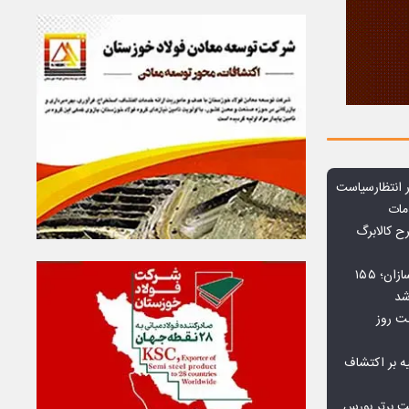
 انتظارسیاست
مات
 کالابرگ
افت ۳۴ درصدی فروش خودروسازان؛ ۱۵۵
شد
بت روز
ه بر اکتشاف
نی‌ریز در جمع ۱۰ شرکت برتر بورس