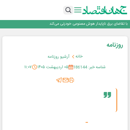
اینوتکس امسال با مدل جدید برگزار می‌شود
رگولاتوری: اعمال ضریب ۲.۷ برای اینترنت بین‌الملل صحت ندارد
راه‌آهن موظف به ارائه برنامه برای ارتقای امنیت سایبری شد
با تقاضای برق ناپایدار هوش مصنوعی خودزنی می‌کند
یک اشتباه کلاد، تمام اطلاعات کاربر را به باد داد
اینوتکس امسال با مدل جدید برگزار می‌شود
روزنامه
خانه
آرشیو روزنامه
شناسه خبر: 186144
۰۵ اردیبهشت ۱۴۰۵
۱۱:۰۷