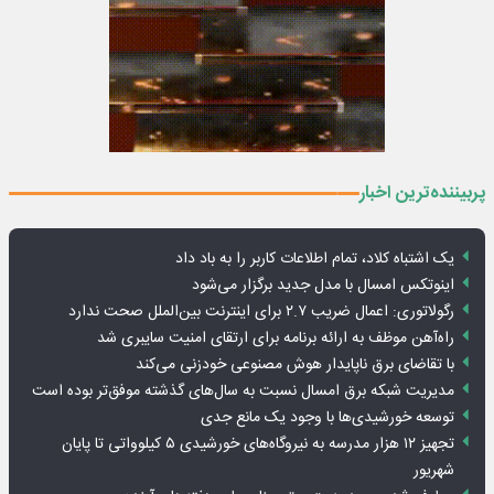
پربیننده‌ترین اخبار
یک اشتباه کلاد، تمام اطلاعات کاربر را به باد داد
اینوتکس امسال با مدل جدید برگزار می‌شود
رگولاتوری: اعمال ضریب ۲.۷ برای اینترنت بین‌الملل صحت ندارد
راه‌آهن موظف به ارائه برنامه برای ارتقای امنیت سایبری شد
با تقاضای برق ناپایدار هوش مصنوعی خودزنی می‌کند
مدیریت شبکه برق امسال نسبت به سال‌های گذشته موفق‌تر بوده است
توسعه خورشیدی‌ها با وجود یک مانع جدی
تجهیز ۱۲ هزار مدرسه به نیروگاه‌های خورشیدی ۵ کیلوواتی تا پایان
شهریور