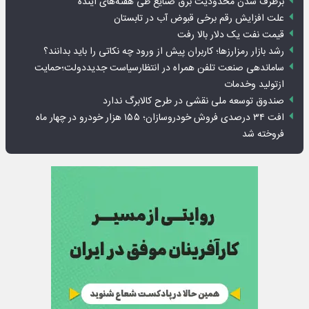
برطرف شدن محدودیت‌ برق صنایع طی هفته‌های آینده
علت افزایش رقم برخی قبوض آب در تابستان
قیمت نفت یک دلار بالا رفت
رشد بازار رمزارزها؛ کاربران پیش از ورود چه نکاتی را باید بدانند؟
ساماندهی صنعت تلفن همراه در انتظارسیاست جدیددولت؛حمایت
ازتولید وخدمات
صندوق توسعه ملی نقشی در طرح کالابرگ ندارد
افت ۳۴ درصدی فروش خودروسازان؛ ۱۵۵ هزار خودرو در چهار ماه
فروخته شد