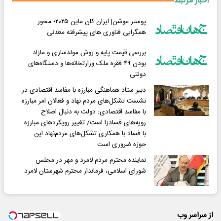
اخبار مرتبط
پوستر موشن| ایران کان‌ ماین ۲۰۲۵؛ محور
همگرایی فناوری‌ های پیشرفته معدنی
بررسی قیمت پایه و روش مولدسازی و مازاد
بودن ۴۹ فقره ملک وزارتخانه‌ها و دستگاه‌های
دولتی
دبیر ستاد هماهنگی مبارزه با مفاسد اقتصادی در
نشست تشکل‌های مردم نهاد و فعالان امر مبارزه
با مفاسد اقتصادی: دولت به دنبال اصلاح
رویه‌های فسادزا است/ تغییر رویکردهای مبارزه
با فساد با همکاری تشکل‌های مردم‌نهاد این
حوزه ضروری است
نماینده محترم مردم لامرد و مهر در مجلس
شورای اسلامی، فرماندار محترم شهرستان لامرد
از سراسر وب